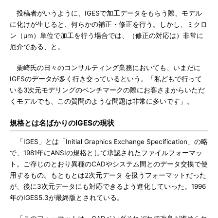
投稿者がいうように、IGESで加工データをもらう際、モデル
に化けが生じると、何らかの補正・修正を行う。しかし、ミクロ
ン（μm）単位で加工を行う場合では、（修正の対応は）非常に
厄介である、と。
栗崎氏の日々のコンサルティング業務においても、いまだに
IGESのデータが多く行き交っているという。「私どもで行って
いる3次元モデリングのベンチマークの際にお客さまからいただ
くモデルでも、この質問のような問題は非常に多いです」。
規格とは名ばかりのIGESの現状
「IGES」とは「Initial Graphics Exchange Specification」の略
で、1981年にANSIの規格として承認されたファイルフォーマッ
ト。ご存じのとおり異種のCADやシステム間とのデータ交換で使
用するもの。もともとは2次元データ を扱うフォーマットだった
が、後に3次元データにも対応できるよう進化していった。1996
年のIGES5.3が最終版とされている。