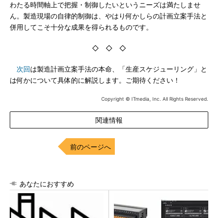
わたる時間軸上で把握・制御したいというニーズは満たしませ
ん。製造現場の自律的制御は、やはり何かしらの計画立案手法と
併用してこそ十分な成果を得られるものです。
◇ ◇ ◇
次回
は製造計画立案手法の本命、「生産スケジューリング」と
は何かについて具体的に解説します。ご期待ください！
Copyright © ITmedia, Inc. All Rights Reserved.
関連情報
前のページへ
あなたにおすすめ