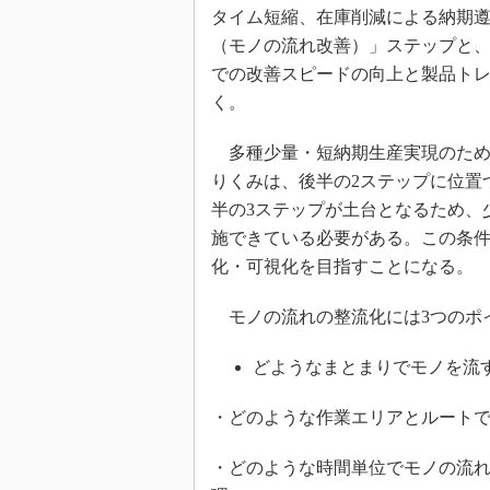
タイム短縮、在庫削減による納期
（モノの流れ改善）」ステップと
での改善スピードの向上と製品ト
く。
多種少量・短納期生産実現のため
りくみは、後半の2ステップに位置
半の3ステップが土台となるため、
施できている必要がある。この条
化・可視化を目指すことになる。
モノの流れの整流化には3つのポ
どようなまとまりでモノを流
・どのような作業エリアとルート
・どのような時間単位でモノの流