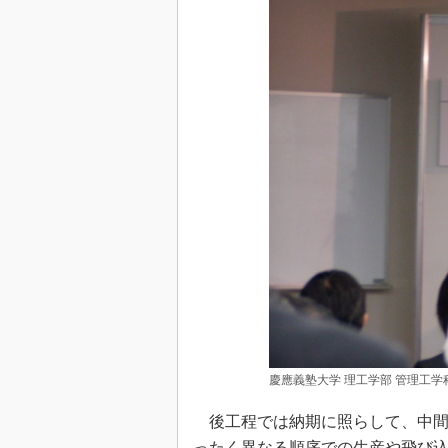
慶應義塾大学 理工学部 管理工学科
後工程では納期に照らして、中間
ったく異なる順序での生産や飛び