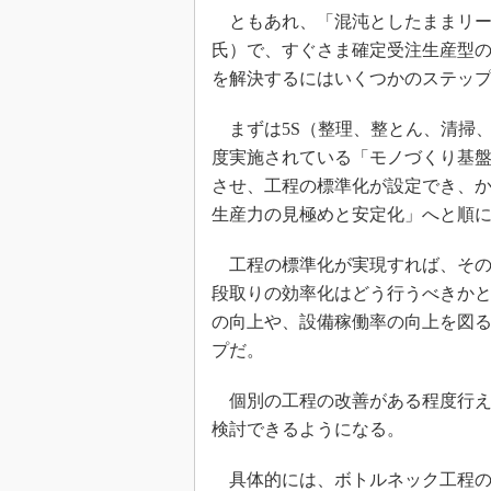
ともあれ、「混沌としたままリー
氏）で、すぐさま確定受注生産型
を解決するにはいくつかのステッ
まずは5S（整理、整とん、清掃、
度実施されている「モノづくり基
させ、工程の標準化が設定でき、
生産力の見極めと安定化」へと順
工程の標準化が実現すれば、その
段取りの効率化はどう行うべきか
の向上や、設備稼働率の向上を図
プだ。
個別の工程の改善がある程度行え
検討できるようになる。
具体的には、ボトルネック工程の