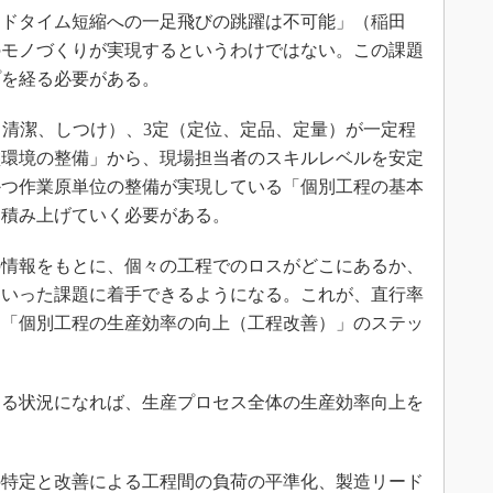
ドタイム短縮への一足飛びの跳躍は不可能」（稲田
のモノづくりが実現するというわけではない。この課題
プを経る必要がある。
清潔、しつけ）、3定（定位、定品、定量）が一定程
盤環境の整備」から、現場担当者のスキルレベルを安定
かつ作業原単位の整備が実現している「個別工程の基本
に積み上げていく必要がある。
情報をもとに、個々の工程でのロスがどこにあるか、
といった課題に着手できるようになる。これが、直行率
る「個別工程の生産効率の向上（工程改善）」のステッ
る状況になれば、生産プロセス全体の生産効率向上を
特定と改善による工程間の負荷の平準化、製造リード