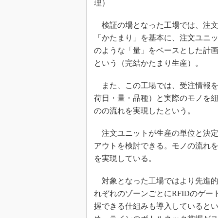
理）
検証の場となった工場では、注文
「かたまり」を基本に、注文ユニッ
のような「量」をベースとした計
という（完結かたまり生産）。
また、この工場では、受注情報を
荷日・量・品種）と実際のモノを
のの流れを実現したという。
注文ユニットが生産の単位と決定
アウトを検討できる。モノの流れ
を実現している。
対象となった工場ではより先進的
れぞれのゾーンごとにRFIDのゲ
握できる仕組みも導入しているとい