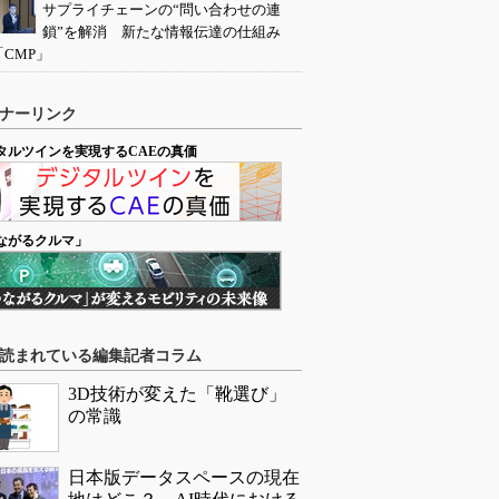
サプライチェーンの“問い合わせの連
鎖”を解消 新たな情報伝達の仕組み
「CMP」
ナーリンク
タルツインを実現するCAEの真価
ながるクルマ」
読まれている編集記者コラム
3D技術が変えた「靴選び」
の常識
日本版データスペースの現在