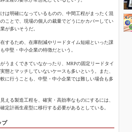
けは明確になっているものの、中間工程がまったく混
とのことで、現場の個人の裁量でどうにかカバーしてい
造業が多いそうだ。
在するため、在庫削減やリードタイム短縮といった課
のも中堅・中小企業の特徴だという。
がうまくできていなかったり、MRPの固定リードタイ
も実態とマッチしていないケースも多いという。また、
柔軟に行うことも、中堅・中小企業では難しい場合も多
見える製造工程を、確実・高効率なものにするには、
、確定計画生産型に移行する必要があるとしている。
ップ