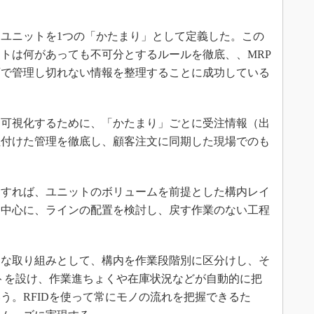
ユニットを1つの「かたまり」として定義した。この
トは何があっても不可分とするルールを徹底、、MRP
画で管理し切れない情報を整理することに成功している
可視化するために、「かたまり」ごとに受注情報（出
紐付けた管理を徹底し、顧客注文に同期した現場でのも
すれば、ユニットのボリュームを前提とした構内レイ
を中心に、ラインの配置を検討し、戻す作業のない工程
な取り組みとして、構内を作業段階別に区分けし、そ
ートを設け、作業進ちょくや在庫状況などが自動的に把
う。RFIDを使って常にモノの流れを把握できるた