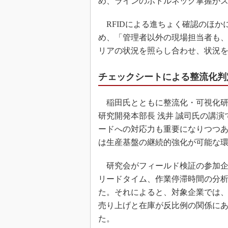
め、ラインのボトルネック掌握が
RFIDによる進ちょく確認のほか
め、「管理者以外の現場担当者も
リアの状況を照らし合わせ、状況
チェックシートによる整流化判
稲田氏とともに整流化・可視化研
研究開発本部長 浅井 誠司氏の講
ードへの対応力も重要になりつつ
は生産基盤の継続的強化が可能な
研究会がフィールド検証の参加企
リードタイム、作業停滞時間の分
た。それによると、対象企業では
売り上げと在庫が反比例の関係に
た。