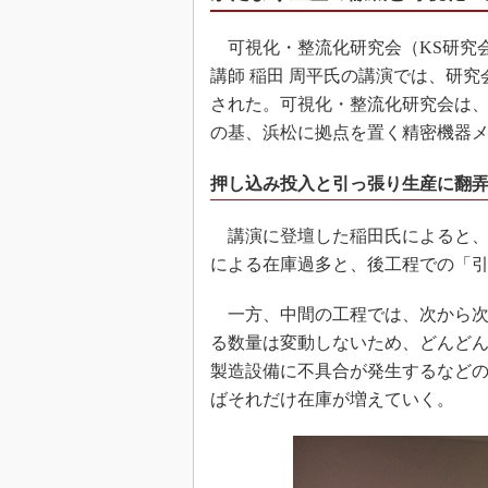
可視化・整流化研究会（KS研究会
講師 稲田 周平氏の講演では、研
された。可視化・整流化研究会は、
の基、浜松に拠点を置く精密機器
押し込み投入と引っ張り生産に翻
講演に登壇した稲田氏によると、
による在庫過多と、後工程での「
一方、中間の工程では、次から次
る数量は変動しないため、どんど
製造設備に不具合が発生するなど
ばそれだけ在庫が増えていく。