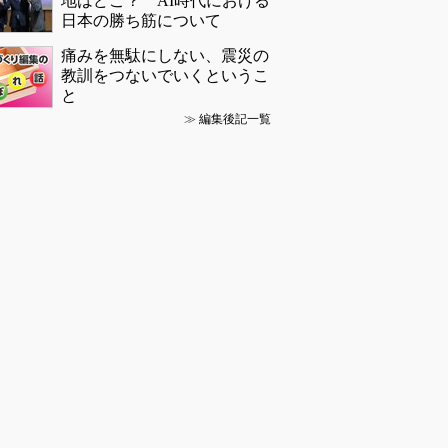
地はどこ？ AI時代における
日本の勝ち筋について
痛みを無駄にしない、震災の
教訓をつないでいくというこ
と
≫
編集後記一覧