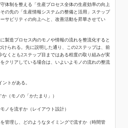
遵守体制を整える「生産プロセス全体の生産効率の向上
、その先の「生産情報システムの整備と活用」ステップ
レーサビリティの向上へと、改善活動を昇華させてい
に製造プロセス内のモノや情報の流れを整流化すると
づけられる。先に説明した通り、この2ステップは、前
少なくとも2ステップ目まではある程度の取り組みが実
件をクリアしている場合は、いよいよモノの流れの整流
イントがある。
すか（モノの「かたまり」）
でモノを流すか（レイアウト設計）
れを管理し、どのようなタイミングで流すか（時間管