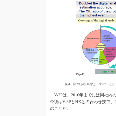
図4 試作時のOK率が、95パーセ
V-3Pは、2010年までには同社
今後はV-3PとNXとの合わせ技で、
のことだ。