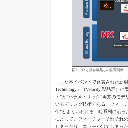
図5 NXと競合製品との位置関係
また本イベントで発表された新製品である「NX
Technology」（Velocity
ト”と“パラメトリック”両方のモ
いモデリング技術である。フィーチ
係”とよくいわれる、時系列に沿っ
によって、フィーチャーそれぞれ
しまったり、エラーが出てしまっ