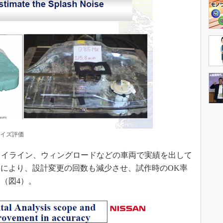
ノイズ評価
カイライン、ウィングロードなどの車両で実績を出して
メカ
により、設計変更の回数も減少させ、試作時のOK率
（図4）。