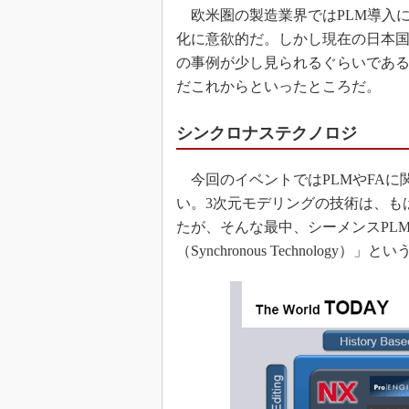
欧米圏の製造業界ではPLM導入
化に意欲的だ。しかし現在の日本
の事例が少し見られるぐらいであ
だこれからといったところだ。
シンクロナステクノロジ
今回のイベントではPLMやFAに
い。3次元モデリングの技術は、も
たが、そんな最中、シーメンスPL
（Synchronous Technology