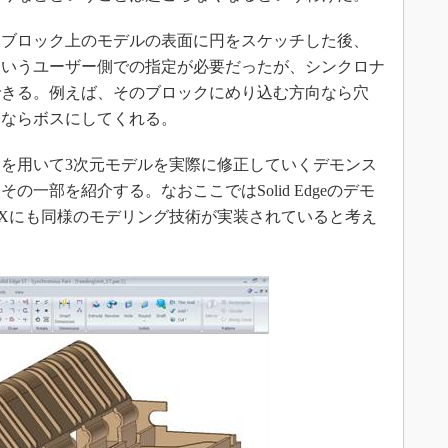
ブロック上のモデルの表面に円をスケッチした後、
というユーザー側での指定が必要だったが、シンクロナ
できる。例えば、そのブロックにめり込む方向なら穴
向ならボスにしてくれる。
を用いて3次元モデルを実際に修正していくデモンス
一部を紹介する。なおここではSolid Edgeのデモ
Xにも同様のモデリング技術が実装されていると考え