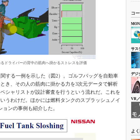
いるドライバーの背中の筋肉へ掛かるストレスを評価
に関する一例を示した（図2）。ゴルフバッグを自動車
とき、その人の筋肉に掛かる力を3次元データで解析
スペシャリストが設計審査を行うという流れだ。これを
というわけだ。ほかには燃料タンクのスプラッシュノイ
ションの事例も紹介した。