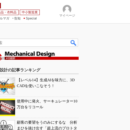
薬品・衣料品
中小製造業
マイページ
ルマガ
告知
Special