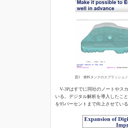
図3 燃料タンクのスプラッシュ
V-3Pはすでに同社のノートやス
いる。デジタル解析を導入したこと
を95パーセントまで向上させている