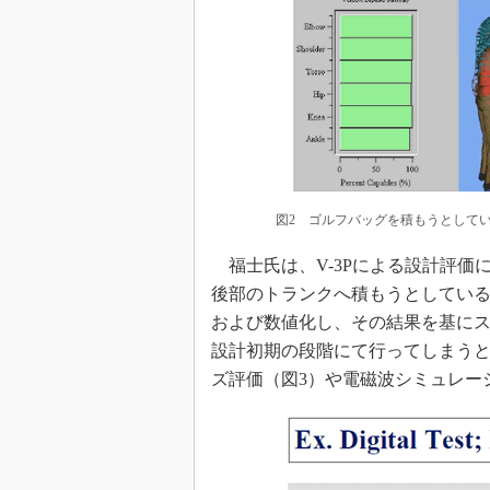
図2 ゴルフバッグを積もうとして
福士氏は、V-3Pによる設計評価
後部のトランクへ積もうとしている
および数値化し、その結果を基に
設計初期の段階にて行ってしまう
ズ評価（図3）や電磁波シミュレー