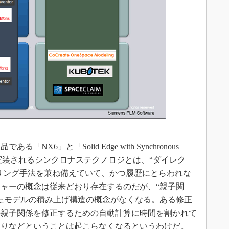
よく
6」と「Solid Edge with Synchronous
 製品群）に実装されるシンクロナステクノロジとは、“ダイレク
デリング手法を兼ね備えていて、かつ履歴にとらわれな
ャーの概念は従来どおり存在するのだが、“親子関
たモデルの積み上げ構造の概念がなくなる。ある修正
の親子関係を修正するための自動計算に時間を割かれて
たりなどということは起こらなくなるというわけだ。