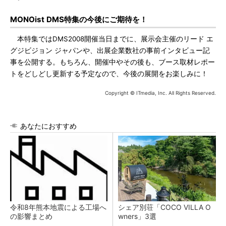
MONOist DMS特集の今後にご期待を！
本特集ではDMS2008開催当日までに、展示会主催のリード エ
グジビジョン ジャパンや、出展企業数社の事前インタビュー記
事を公開する。もちろん、開催中やその後も、ブース取材レポー
トをどしどし更新する予定なので、今後の展開をお楽しみに！
Copyright © ITmedia, Inc. All Rights Reserved.
あなたにおすすめ
令和8年熊本地震による工場へ
シェア別荘「COCO VILLA O
の影響まとめ
wners」3選