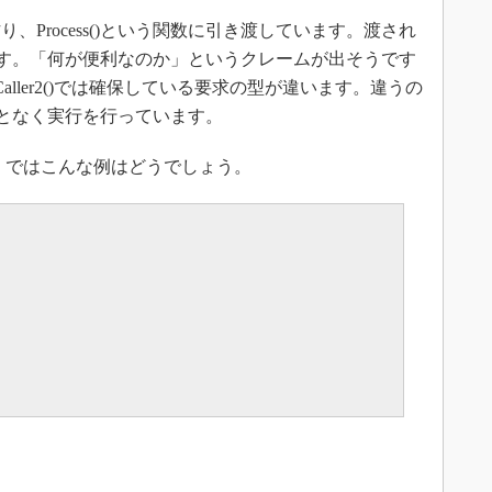
要求を作り、Process()という関数に引き渡しています。渡され
行います。「何が便利なのか」というクレームが出そうです
とCaller2()では確保している要求の型が違います。違うの
することなく実行を行っています。
 ではこんな例はどうでしょう。