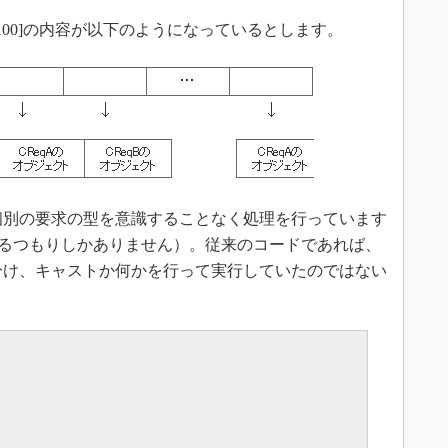
y[100]の内容が以下のようになっているとします。
個別の要求の型を意識することなく処理を行っています
しているつもりしかありません）。従来のコードであれば、
み分け、キャストか何かを行って実行していたのではない
。