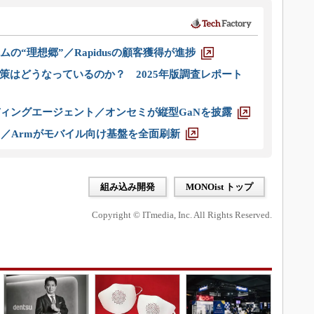
ムの“理想郷”／Rapidusの顧客獲得が進捗
策はどうなっているのか？ 2025年版調査レポート
ディングエージェント／オンセミが縦型GaNを披露
ス／Armがモバイル向け基盤を全面刷新
組み込み開発
MONOist トップ
Copyright © ITmedia, Inc. All Rights Reserved.