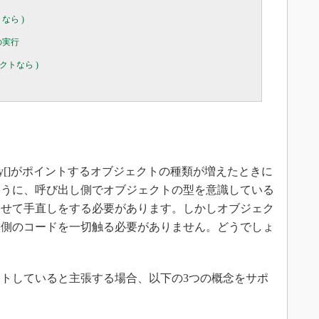
トなら )

要求の実行

ブジェクトなら )

ray[]がポイントするオブジェクトの種類が増えたときに
ように、呼び出し側でオブジェクトの型を意識している
わせて手直しをする必要があります。しかしオブジェク
し側のコードを一切触る必要がありません。どうでしょ
トしていると主張する場合、以下の3つの概念をサポ