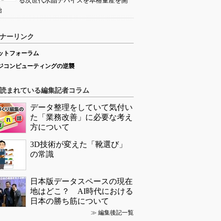
る次世代水晶デバイスを本格量産を開
始
ナーリンク
ットフォーラム
ジコンピューティングの逆襲
読まれている編集記者コラム
データ整理をしていて気付い
た「業務改善」に必要な考え
方について
3D技術が変えた「靴選び」
の常識
日本版データスペースの現在
地はどこ？ AI時代における
日本の勝ち筋について
≫
編集後記一覧