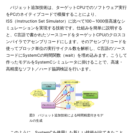
バジェット追加技術は、ターゲットCPUでのソフトウェア実行
をPCのネイティブコードで模擬することにより、
ISS（Instruction Set Simulator）に比べて100～1000倍高速なシ
ミュレーションを実現する技術です。仕組みを簡単に説明する
と、C言語で書かれたソースコードをターゲットCPUのクロスコ
ンパイラでアセンブリコードにします。そのアセンブリコードを
使ってブロック単位の実行サイクル数を解析し、C言語のソース
コードにSystemCの時間関数（wait）を埋め込みます。こうして
作ったモデルをSystemCシミュレータに掛けることで、高速・
高精度なソフト／ハード協調検証を行います。
図3 バジェット追加技術による時間精度付きモデ
ルの生成
このように、SystemCを使用した新しい技術が出てきたこと