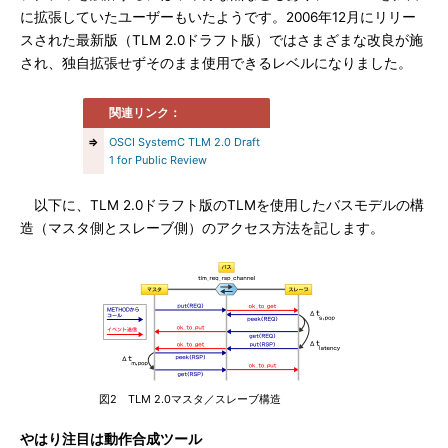
に拡張していたユーザーもいたようです。2006年12月にリリー
スされた最新版（TLM 2.0ドラフト版）ではさまざまな改良が施
され、独自拡張せずそのまま使用できるレベルになりました。
関連リンク：
⇒
OSCI SystemC TLM 2.0 Draft
1 for Public Review
以下に、TLM 2.0ドラフト版のTLMを使用したバスモデルの構
造（マスタ側とスレーブ側）のアクセス方法を記します。
図2 TLM 2.0マスタ／スレーブ構造
やはり注目は動作合成ツール