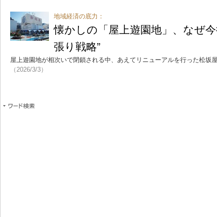
地域経済の底力：
懐かしの「屋上遊園地」、なぜ今
張り戦略”
屋上遊園地が相次いで閉鎖される中、あえてリニューアルを行った松坂
（2026/3/3）