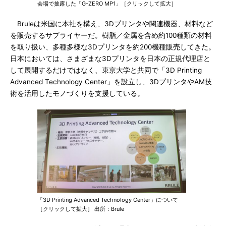
会場で披露した「G-ZERO MP1」［クリックして拡大］
Bruleは米国に本社を構え、3Dプリンタや関連機器、材料など
を販売するサプライヤーだ。樹脂／金属を含め約100種類の材料
を取り扱い、多種多様な3Dプリンタを約200機種販売してきた。
日本においては、さまざまな3Dプリンタを日本の正規代理店と
して展開するだけではなく、東京大学と共同で「3D Printing
Advanced Technology Center」を設立し、3DプリンタやAM技
術を活用したモノづくりを支援している。
「3D Printing Advanced Technology Center」について
［クリックして拡大］ 出所：Brule