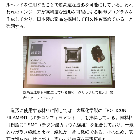
ルヘッドを使用することで超高速な造形を可能にしている。われ
われのエンジニアが高精度な造形を可能にする制御プログラムを
作成しており、日本製の部品を採用して耐久性も高めている」と
強調する。
超高速造形を可能にしている技術［クリックして拡大］ 出
所：グーテンベルク
造形に使用する材料に関しては、大塚化学製の「POTICON
FILAMENT（ポチコンフィラメント）」を推奨している。同材料
は樹脂にTISMO（チタン酸カリウム繊維）を配合しており、一般
的なガラス繊維と比べ、繊維が非常に微細である。そのため、表
面は滑らかに仕上がり、高い寸法精度を実現可能だ。