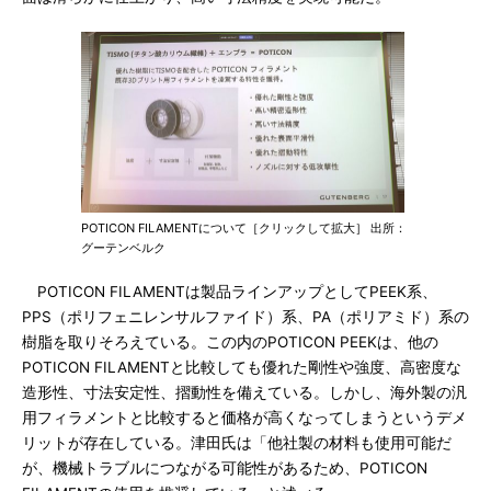
POTICON FILAMENTについて［クリックして拡大］ 出所：
グーテンベルク
POTICON FILAMENTは製品ラインアップとしてPEEK系、
PPS（ポリフェニレンサルファイド）系、PA（ポリアミド）系の
樹脂を取りそろえている。この内のPOTICON PEEKは、他の
POTICON FILAMENTと比較しても優れた剛性や強度、高密度な
造形性、寸法安定性、摺動性を備えている。しかし、海外製の汎
用フィラメントと比較すると価格が高くなってしまうというデメ
リットが存在している。津田氏は「他社製の材料も使用可能だ
が、機械トラブルにつながる可能性があるため、POTICON