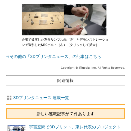
会場で披露した造形サンプル品（左）とデモンストレーショ
ンで造形したM10ボルト（右）［クリックして拡大］
⇒その他の「3Dプリンタニュース」の記事はこちら
Copyright © ITmedia, Inc. All Rights Reserved.
関連情報
3Dプリンタニュース 連載一覧
新しい連載記事が 7 件あります
宇宙空間で3Dプリント、東レ代表のプロジェクト