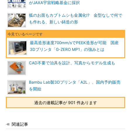
がJAXA宇宙戦略基金に採択
狐のお面もカブトムシも金属化!? 金型なしで何で
も作れる、新しい鋳造の形
最高造形速度700mm/sでPEEK造形が可能 国産
3Dプリンタ「G-ZERO MP1」の強みとは
CAD不要で治具を設計、写真からモデル生成も
Bambu Lab製3Dプリンタ「A2L」、国内予約販売
を開始
過去の連載記事が 901 件あります
関連記事