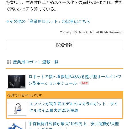
を実現し、生産性向上と省スペース化への貢献が評価され、世界
で高いシェアを誇っている。
⇒その他の「産業用ロボット」の記事はこちら
Copyright © ITmedia, Inc. All Rights Reserved.
関連情報
産業用ロボット 連載一覧
ロボットの指へ直接組み込める超小型オールインワ
ン型モーションモジュール
エプソンが高生産モデルのスカラロボット、サイ
クルタイム最大約20％短縮
手首負荷許容値が最大110％向上、安川電機が大型