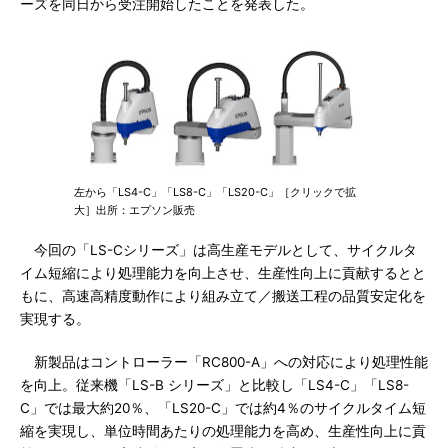
ーズを同日から受注開始したことを発表した。
左から「LS4-C」「LS8-C」「LS20-C」［クリックで拡
大］出所：エプソン販売
今回の「LS-Cシリーズ」は高生産モデルとして、サイクルタ
イム短縮により処理能力を向上させ、生産性向上に貢献するとと
もに、高速高精度動作により組み立て／搬送工程の品質安定化を
実現する。
新製品はコントローラー「RC800-A」への対応により処理性能
を向上。従来機「LS-B シリーズ」と比較し「LS4-C」「LS8-
C」では最大約20％、「LS20-C」では約4％のサイクルタイム短
縮を実現し、単位時間あたりの処理能力を高め、生産性向上に貢