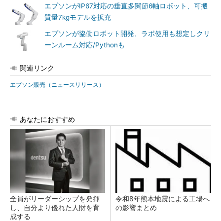
エプソンがIP67対応の垂直多関節6軸ロボット、可搬
質量7kgモデルを拡充
エプソンが協働ロボット開発、ラボ使用も想定しクリ
ーンルーム対応/Pythonも
関連リンク
エプソン販売（ニュースリリース）
あなたにおすすめ
全員がリーダーシップを発揮
令和8年熊本地震による工場へ
し、自分より優れた人財を育
の影響まとめ
成する