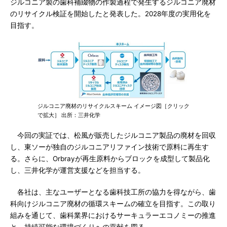
ジルコニア製の歯科補綴物の作製過程で発生するジルコニア廃材
のリサイクル検証を開始したと発表した。2028年度の実用化を
目指す。
ジルコニア廃材のリサイクルスキーム イメージ図［クリック
で拡大］ 出所：三井化学
今回の実証では、松風が販売したジルコニア製品の廃材を回収
し、東ソーが独自のジルコニアリファイン技術で原料に再生す
る。さらに、Orbrayが再生原料からブロックを成型して製品化
し、三井化学が運営支援などを担当する。
各社は、主なユーザーとなる歯科技工所の協力を得ながら、歯
科向けジルコニア廃材の循環スキームの確立を目指す。この取り
組みを通じて、歯科業界におけるサーキュラーエコノミーの推進