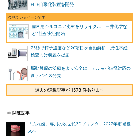
HTE自動化装置を開発
歯科用ジルコニア廃材をリサイクル 三井化学な
ど4社が実証開始
75秒で精子濃度など20項目を自動解析 男性不妊
検査向け装置を提案
脳動脈瘤の治療をより安全に テルモが細径対応の
新デバイス発売
過去の連載記事が 1578 件あります
関連記事
「入れ歯」専用の次世代3Dプリンタ、2027年市場投
入へ