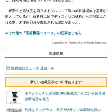
と、持続可能な環境づくりへの貢献を図る。
審美性と高強度を両立するジルコニア製の歯科補綴物は需要が
拡大しているが、歯科技工所でディスク状の材料から切削加工さ
れる際、未使用部分が廃棄される課題があった。
⇒その他の「医療機器ニュース」の記事はこちら
Copyright © ITmedia, Inc. All Rights Reserved.
関連情報
医療機器ニュース 連載一覧
新しい連載記事が 16 件あります
キヤノンがAIと高性能GPU搭載のハイエンド超音波
診断装置を発売
島津とアステラス、最大768サンプル同時処理の