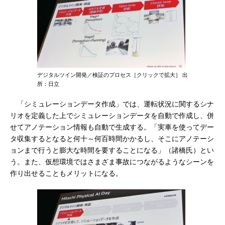
デジタルツイン開発／検証のプロセス［クリックで拡大］ 出
所：日立
「シミュレーションデータ作成」では、運転状況に関するシナ
リオを定義した上でシミュレーションデータを自動で作成し、併
せてアノテーション情報も自動で生成する。「実車を使ってデー
タ収集するとなると何十～何百時間かかるし、そこにアノテーシ
ョンまで行うと膨大な時間を要することになる」（諸橋氏）とい
う。また、仮想環境ではさまざま事故につながるようなシーンを
作り出せることもメリットになる。