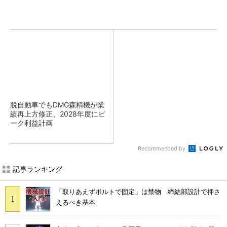
脱自動車でもDMG森精機が業
績再上方修正、2028年度にピ
ーク利益計画
Recommended by
記事ランキング
「取りあえずボルトで固定」は禁物 締結部設計で押さ
えるべき基本