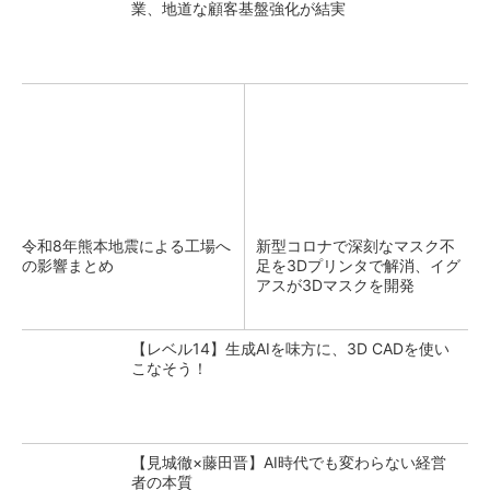
業、地道な顧客基盤強化が結実
令和8年熊本地震による工場へ
新型コロナで深刻なマスク不
の影響まとめ
足を3Dプリンタで解消、イグ
アスが3Dマスクを開発
【レベル14】生成AIを味方に、3D CADを使い
こなそう！
【見城徹×藤田晋】AI時代でも変わらない経営
者の本質