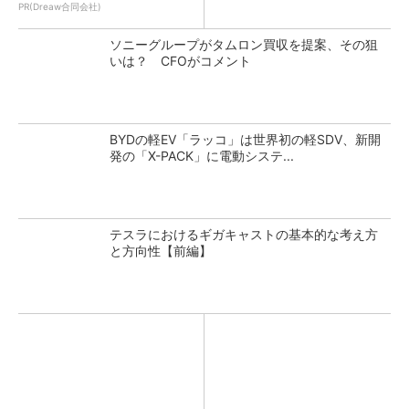
PR(Dreaw合同会社)
ソニーグループがタムロン買収を提案、その狙
いは？ CFOがコメント
BYDの軽EV「ラッコ」は世界初の軽SDV、新開
発の「X-PACK」に電動システ...
テスラにおけるギガキャストの基本的な考え方
と方向性【前編】