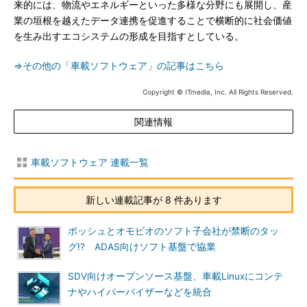
来的には、物流やエネルギーといった多様な分野にも展開し、産
業の垣根を越えたデータ連携を促進することで横断的に社会価値
を生み出すエコシステムの形成を目指すとしている。
⇒その他の「車載ソフトウェア」の記事はこちら
Copyright © ITmedia, Inc. All Rights Reserved.
関連情報
車載ソフトウェア 連載一覧
新しい連載記事が 8 件あります
ボッシュとオモビオのソフト子会社が禁断のタッ
グ!? ADAS向けソフト基盤で協業
SDV向けオープンソース基盤、車載Linuxにコンテ
ナやハイパーバイザーなどを統合