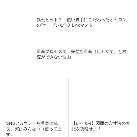
異例ヒット？ 使い勝手にこだわったオムロン
の“オープンな”IO-Linkマスター
量産プロセスで、完璧な量産（組み立て）と検
査ができない理由
SNSアカウントを着実に成
【レベル4】図面の穴寸法の表
長。実はみんなココ使ってま
記を攻略せよ！
す。