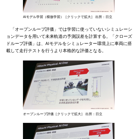
AIモデル学習（模倣学習）［クリックで拡大］ 出所：日立
「オープンループ評価」では学習に使っていないシミュレーシ
ョンデータを用いて未来軌道の予測誤差を計算する。「クローズ
ドループ評価」は、AIモデルをシミュレーター環境上に車両に搭
載して走行テストを行うより本格的な評価となる。
オープンループ評価［クリックで拡大］ 出所：日立