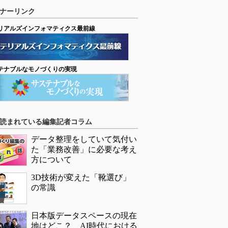
ナーリンク
リアルズインフォマティクス最前線
テナブルなモノづくりの実現
読まれている編集記者コラム
データ整理をしていて気付い
た「業務改善」に必要な考え
方について
3D技術が変えた「靴選び」
の常識
日本版データスペースの現在
地はどこ？ AI時代における