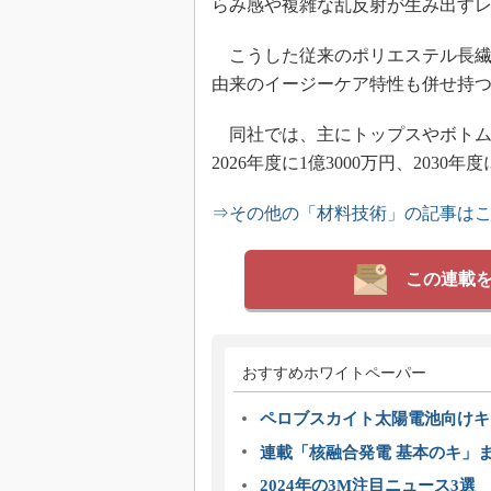
らみ感や複雑な乱反射が生み出す
こうした従来のポリエステル長繊
由来のイージーケア特性も併せ持
同社では、主にトップスやボトム
2026年度に1億3000万円、203
⇒その他の「材料技術」の記事は
この連載
おすすめホワイトペーパー
ペロブスカイト太陽電池向けキ
連載「核融合発電 基本のキ」
2024年の3M注目ニュース3