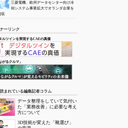
三菱電機、欧州データセンター向け冷
却システム事業拡大でオランダ企業を
買収
ナーリンク
タルツインを実現するCAEの真価
ながるクルマ」
読まれている編集記者コラム
データ整理をしていて気付い
た「業務改善」に必要な考え
方について
3D技術が変えた「靴選び」