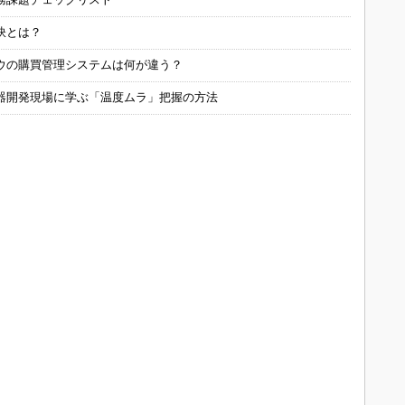
訣とは？
ウの購買管理システムは何が違う？
器開発現場に学ぶ「温度ムラ」把握の方法