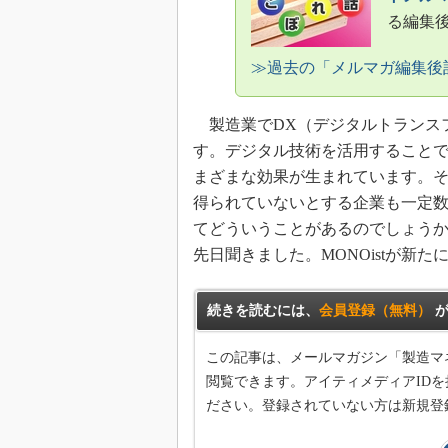
る編集
≫過去の「メルマガ編集後
製造業でDX（デジタルトランスフ
す。デジタル技術を活用すること
まざまな効果が生まれています。
得られていないとする企業も一定
てどういうことがあるのでしょう
先日聞きました。MONOistが新
続きを読むには、
会員登録（無料）
が
この記事は、メールマガジン「製造マ
閲覧できます。アイティメディアIDを
ださい。登録されていない方は新規登