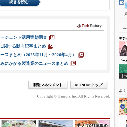
続きを読む
コー
エージェント活用実態調査
デジ
O」に関する動向記事まとめ
スまとめ（2025年11月～2026年4月）
「つ
込みにかかる製造業のニュースまとめ
製造マネジメント
MONOist トップ
よく
Copyright © ITmedia, Inc. All Rights Reserved.