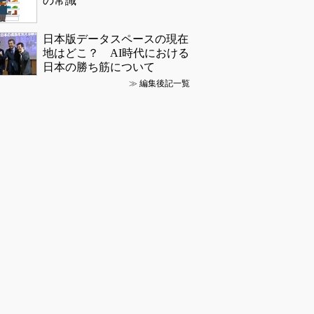
の常識
日本版データスペースの現在
地はどこ？ AI時代における
日本の勝ち筋について
≫
編集後記一覧