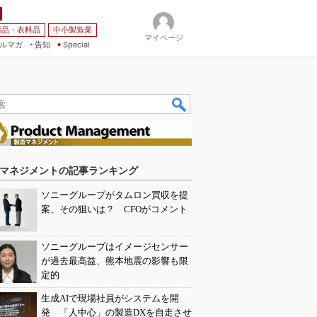
薬品・衣料品
中小製造業
マイページ
ルマガ
告知
Special
マネジメントの記事ランキング
ソニーグループがタムロン買収を提
案、その狙いは？ CFOがコメント
ソニーグループはイメージセンサー
が過去最高益、熊本地震の影響も限
定的
生成AIで現場社員がシステムを開
発 「人中心」の製造DXを自走させ