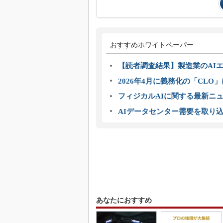
おすすめホワイトペーパー
【読者調査結果】製造業のAI
2026年4月に義務化の「CL
フィジカルAIに関する最新ニュー
AIデータセンター需要を取り
あなたにおすすめ