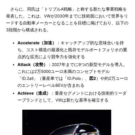
さらに、同氏は「トリプルA戦略」と称する新たな事業戦略を
発表した。これは、VWが2030年までに技術面において世界をリ
ードする自動車メーカーとなることを目標に掲げており、以下の
3段階から構成される。
Accelerate（加速）
：キャッチアップ的な意味合いを持
ち、コスト構造の最適化と既存モデルポートフォリオの重
点的な拡充により競争力を強化する
Attack（攻勢）
：2027年までに9つの新型モデルを導入。
これには2万5000ユーロ未満のコンセプトモデル
「ID.2all」（量産車では「ID.Polo」、
図2
）や約2万ユーロ
のエントリーレベルBEVが含まれる
Achieve（達成）
：量産セグメントにおける技術的リーダ
ーブランドとして、VWは新たな基準を確立する