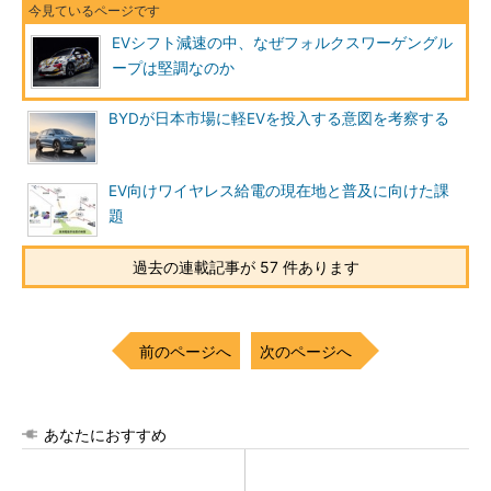
EVシフト減速の中、なぜフォルクスワーゲングル
ープは堅調なのか
BYDが日本市場に軽EVを投入する意図を考察する
EV向けワイヤレス給電の現在地と普及に向けた課
題
過去の連載記事が 57 件あります
前のページへ
次のページへ
あなたにおすすめ