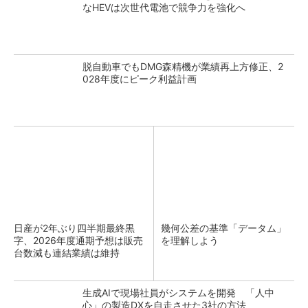
なHEVは次世代電池で競争力を強化へ
脱自動車でもDMG森精機が業績再上方修正、2
028年度にピーク利益計画
日産が2年ぶり四半期最終黒
幾何公差の基準「データム」
字、2026年度通期予想は販売
を理解しよう
台数減も連結業績は維持
生成AIで現場社員がシステムを開発 「人中
心」の製造DXを自走させた3社の方法