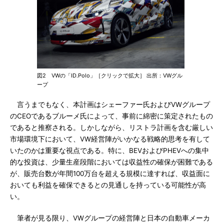
図2 VWの「ID.Polo」［クリックで拡大］ 出所：VWグル
ープ
言うまでもなく、本計画はシェーファー氏およびVWグループ
のCEOであるブルーメ氏によって、事前に綿密に策定されたもの
であると推察される。しかしながら、リストラ計画を含む厳しい
市場環境下において、VW経営陣がいかなる戦略的思考を有して
いたのかは重要な視点である。特に、BEVおよびPHEVへの集中
的な投資は、少量生産段階においては収益性の確保が困難である
が、販売台数が年間100万台を超える規模に達すれば、収益面に
おいても利益を確保できるとの見通しを持っている可能性が高
い。
筆者が見る限り、VWグループの経営陣と日本の自動車メーカ