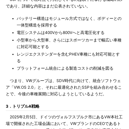
であり、詳細な内容はまだ公表されていない。
バッテリー構造はモジュール方式ではなく、ボディーとの
一体型構造を採用する
電圧システムは400Vから800Vへと高電圧化する
小型車から大型車、さらにはスポーツカーまで幅広い車種
に対応可能とする
レンジエクステンダーを含むPHEV車種にも対応可能とす
る
プラットフォーム統合による製造コストの削減を図る
つまり、VWグループは、SDV時代に向けて、統合ソフトウェ
ア「VW.OS 2.0」と、それに最適化されたSSPを組み合わせるこ
とで、今後の車種展開に対応しようとしているようだ。
3．トリプルA戦略
2025年2月5日、ドイツのヴォルフスブルク市にあるVW本社工
場で開催された工場会議において、VWブランドのCEOであるト