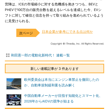
営陣は、ICEの市場縮小に対する危機感を抱きつつも、BEVと
PHEVで100万台の販売台数を超えるレベルを達成した今、EVシ
フトに対して確信と信念を持って取り組みを進められているよう
に見受けられる。
日本企業が参考にできる点は何か
Copyright © ITmedia, Inc. All Rights Reserved.
和田憲一郎の電動化新時代！ 連載一覧
新しい連載記事が 3 件あります
欧州委員会は本当にエンジン車禁止を撤回したの
か、自動車規制緩和案を読み解く
中国自動車メーカーが目指す知能化とスマート化、
2026年からAIDVの競争が始まる