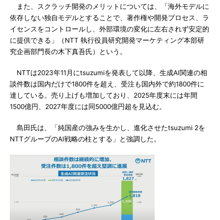
また、スクラッチ開発のメリットについては、「海外モデルに
依存しない独自モデルとすることで、著作権や開発プロセス、ラ
イセンスをコントロールし、外部環境の変化に左右されず安定的
に提供できる」（NTT 執行役員研究開発マーケティング本部研
究企画部門長の木下真吾氏）という。
NTTは2023年11月にtsuzumiを発表して以降、生成AI関連の相
談件数は国内だけで1800件を超え、受注も国内外で約1800件に
達している。売り上げも増加しており、2025年度末には年間
1500億円、2027年度には同5000億円超を見込む。
島田氏は、「純国産の強みを生かし、進化させたtsuzumi 2を
NTTグループのAI戦略の柱とする」と強調した。