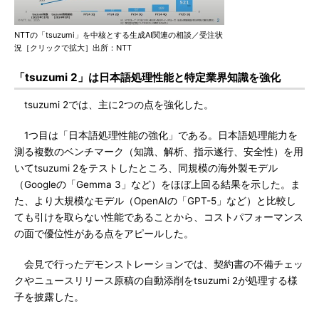
NTTの「tsuzumi」を中核とする生成AI関連の相談／受注状
況［クリックで拡大］出所：NTT
「tsuzumi 2」は日本語処理性能と特定業界知識を強化
tsuzumi 2では、主に2つの点を強化した。
1つ目は「日本語処理性能の強化」である。日本語処理能力を
測る複数のベンチマーク（知識、解析、指示遂行、安全性）を用
いてtsuzumi 2をテストしたところ、同規模の海外製モデル
（Googleの「Gemma 3」など）をほぼ上回る結果を示した。ま
た、より大規模なモデル（OpenAIの「GPT-5」など）と比較し
ても引けを取らない性能であることから、コストパフォーマンス
の面で優位性がある点をアピールした。
会見で行ったデモンストレーションでは、契約書の不備チェッ
クやニュースリリース原稿の自動添削をtsuzumi 2が処理する様
子を披露した。