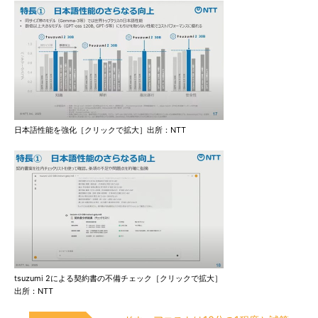
日本語性能を強化［クリックで拡大］出所：NTT
tsuzumi 2による契約書の不備チェック［クリックで拡大］
出所：NTT