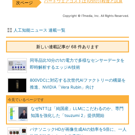
ハードウェアコストは10分の1程度と試算
Copyright © ITmedia, Inc. All Rights Reserved.
人工知能ニュース 連載一覧
新しい連載記事が 68 件あります
同等品比10分の1の電力で多様なセンサーデータを
即時解析するエッジAI技術
800VDCに対応する次世代AIファクトリーの構築を
推進、NVIDIA「Vera Rubin」向け
なぜNTTは「純国産」LLMにこだわるのか、専門
知識を強化した「tsuzumi 2」提供開始
パナソニックHDが画像生成AIの効率を5倍に、一人