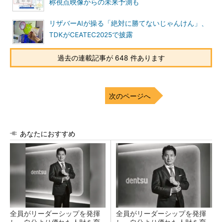
称視点映像からの未来予測も
リザバーAIが操る「絶対に勝てないじゃんけん」、
TDKがCEATEC2025で披露
過去の連載記事が 648 件あります
次のページへ
あなたにおすすめ
全員がリーダーシップを発揮
全員がリーダーシップを発揮