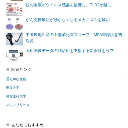
蚊の唾液がウイルス感染を後押し、TLR2が鍵に
がん免疫療法が効かなくなるメカニズムを解明
中国現地生産の上部消化管スコープ、MPA登録証を初
取得
医用画像データの利活用を支援する新会社を設立
関連リンク
理化学研究所
東京大学
滋賀医科大学
プレスリリース
あなたにおすすめ