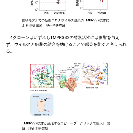
動物モデルでの新型コロナウイルス感染のTMPRSS2抗体に
よる抑制 出所：理化学研究所
4クローンはいずれもTMPRSS2の酵素活性には影響を与え
ず、ウイルスと細胞の結合を妨げることで感染を防ぐと考えられ
る。
TMPRSS2抗体が認識するエピトープ［クリックで拡大］ 出
所：理化学研究所