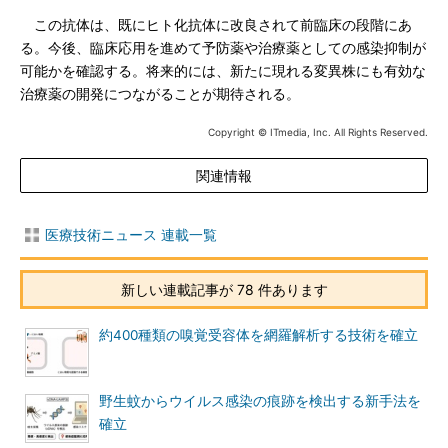
この抗体は、既にヒト化抗体に改良されて前臨床の段階にあ
る。今後、臨床応用を進めて予防薬や治療薬としての感染抑制が
可能かを確認する。将来的には、新たに現れる変異株にも有効な
治療薬の開発につながることが期待される。
Copyright © ITmedia, Inc. All Rights Reserved.
関連情報
医療技術ニュース 連載一覧
新しい連載記事が 78 件あります
約400種類の嗅覚受容体を網羅解析する技術を確立
野生蚊からウイルス感染の痕跡を検出する新手法を
確立