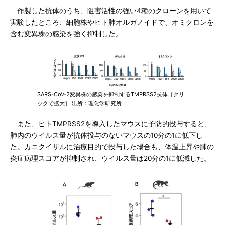
作製した抗体のうち、阻害活性の強い4種のクローンを用いて
実験したところ、細胞株やヒト肺オルガノイドで、オミクロンを
含む変異株の感染を強く抑制した。
SARS-CoV-2変異株の感染を抑制するTMPRSS2抗体［クリ
ックで拡大］ 出所：理化学研究所
また、ヒトTMPRSS2を導入したマウスに予防的投与すると、
肺内のウイルス量が抗体投与のないマウスの10分の1に低下し
た。カニクイザルに治療目的で投与した場合も、体温上昇や肺の
炎症病理スコアが抑制され、ウイルス量は20分の1に低減した。