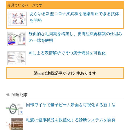
あらゆる新型コロナ変異株を感染阻止できる抗体
を開発
疑似的な毛周期を構築し、皮膚組織再構築の仕組み
の一端を解明
AIによる表情解析でうつ病予備群を可視化
過去の連載記事が 915 件あります
関連記事
回転ワイヤで量子ビーム断面を可視化する新手法
毛髪の健康状態を数値化する診断システムを開発