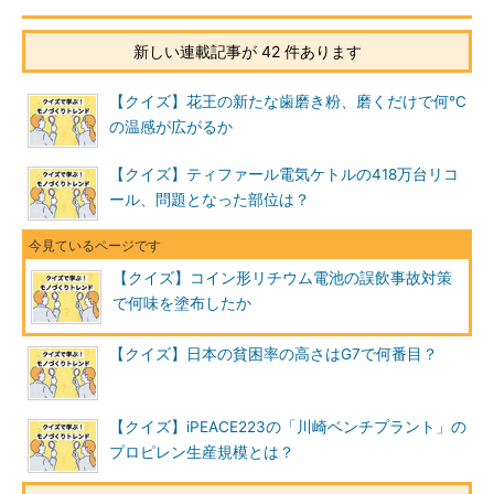
新しい連載記事が 42 件あります
【クイズ】花王の新たな歯磨き粉、磨くだけで何℃
の温感が広がるか
【クイズ】ティファール電気ケトルの418万台リコ
ール、問題となった部位は？
【クイズ】コイン形リチウム電池の誤飲事故対策
で何味を塗布したか
【クイズ】日本の貧困率の高さはG7で何番目？
【クイズ】iPEACE223の「川崎ベンチプラント」の
プロピレン生産規模とは？