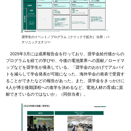
奨学生のイベント／プログラム［クリックで拡大］ 出所：パ
ナソニックエナジー
2025年3月には成果報告会を行っており、奨学金給付後からの
プログラムを経ての学びや、今後の電池業界への貢献／ロードマ
ップなどを奨学生が発表している。「奨学金のおかげでアルバイ
トを減らして学会発表が可能になった、海外学会の発表で受賞す
ることができたなどの報告があった。また、奨学金をきっかけに
4人が博士後期課程への進学を決めるなど、電池人材の育成に貢
献できているのではないか」（同担当者）。