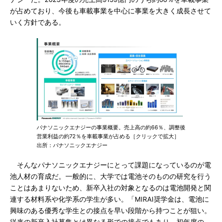
が占めており、今後も車載事業を中心に事業を大きく成長させて
いく方針である。
パナソニックエナジーの事業概要。売上高の約66％、調整後
営業利益の約72％を車載事業が占める［クリックで拡大］
出所：パナソニックエナジー
そんなパナソニックエナジーにとって課題になっているのが電
池人材の育成だ。一般的に、大学では電池そのものの研究を行う
ことはあまりないため、新卒入社の対象となるのは電池開発と関
連する材料系や化学系の学生が多い。「MIRAI奨学金は、電池に
興味のある優秀な学生との接点を早い段階から持つことが狙い。