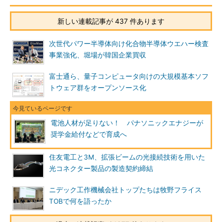
新しい連載記事が 437 件あります
次世代パワー半導体向け化合物半導体ウエハー検査
事業強化、堀場が韓国企業買収
富士通ら、量子コンピュータ向けの大規模基本ソフ
トウェア群をオープンソース化
電池人材が足りない！ パナソニックエナジーが
奨学金給付などで育成へ
住友電工と3M、拡張ビームの光接続技術を用いた
光コネクター製品の製造契約締結
ニデック工作機械会社トップたちは牧野フライス
TOBで何を語ったか