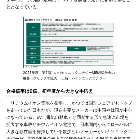
ととなっている。
2025年度（第2期）のパナソニックエナジーMIRAI奨学金の
概要［クリックで拡大］ 出所：パナソニックエナジー
合格倍率は9倍、初年度から大きな手応え
リチウムイオン電池を発明し、かつては国別シェアでもトップ
を走っていた日本だが、現在主要なメーカーは中国や韓国が中心
になっている。EV（電気自動車）と同期する形で急速に市場を
拡大する車載リチウムイオン電池で、日本国内からグローバルに
大きな存在感を発揮している数少ないメーカーがパナソニックエ
ナジーだ。2023年度の売上高9159億円のうち約66％を車載事業