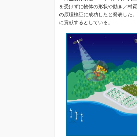
を受けずに物体の形状や動き／材
の原理検証に成功したと発表した
に貢献するとしている。