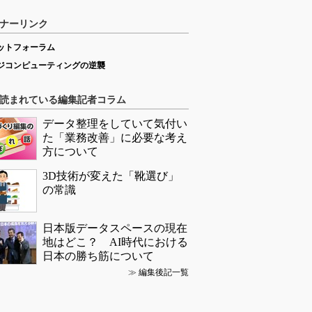
ナーリンク
ットフォーラム
ジコンピューティングの逆襲
読まれている編集記者コラム
データ整理をしていて気付い
た「業務改善」に必要な考え
方について
3D技術が変えた「靴選び」
の常識
日本版データスペースの現在
地はどこ？ AI時代における
日本の勝ち筋について
≫
編集後記一覧