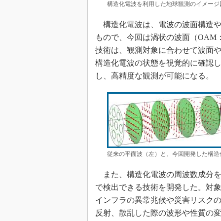
構造化電波を利用した地球観測のイメージ
構造化電波は、電波の波面構造や
もので、今回は渦状の波面（OAM
技術は、観測対象に合わせて波面
構造化電波の状態を視覚的に確認
し、高精度な観測が可能になる。
従来の平面波（左）と、今回開発した構造
また、構造化電波の周波数成分を
で検出できる技術を開発した。対
インフラの異常兆候や災害リスク
反射、散乱した際の波形や性質の