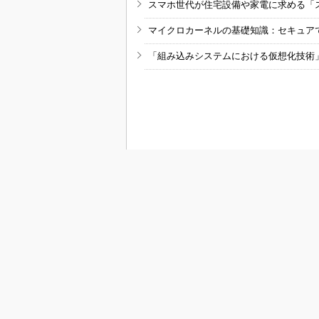
スマホ世代が住宅設備や家電に求める「
マイクロカーネルの基礎知識：セキュア
「組み込みシステムにおける仮想化技術
RSSフィード
M
MONOist
組み込み開発