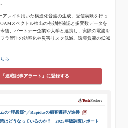
る。
ーアレイを用いた構造化音波の生成、受信実験を行っ
OAMスペクトル検出の有効性確認と多変数データを
は今後、パートナー企業や大学と連携し、実際の電波を
ンフラ管理の効率化や災害リスク低減、環境負荷の低減
こちら
を「連載記事アラート」に登録する
ムの“理想郷”／Rapidusの顧客獲得が進捗
策はどうなっているのか？ 2025年版調査レポート