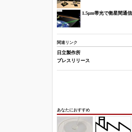
1.5μm帯光で衛星間通
関連リンク
日立製作所
プレスリリース
あなたにおすすめ