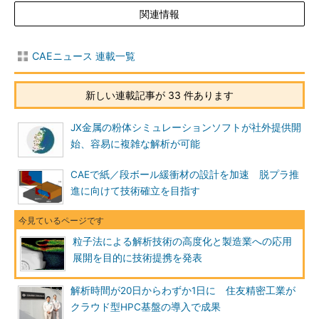
関連情報
CAEニュース 連載一覧
新しい連載記事が 33 件あります
JX金属の粉体シミュレーションソフトが社外提供開
始、容易に複雑な解析が可能
CAEで紙／段ボール緩衝材の設計を加速 脱プラ推
進に向けて技術確立を目指す
粒子法による解析技術の高度化と製造業への応用
展開を目的に技術提携を発表
解析時間が20日からわずか1日に 住友精密工業が
クラウド型HPC基盤の導入で成果