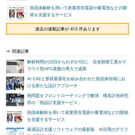
熱流体解析を用いて産業用充電器や蓄電池などの開
発を支援するサービス
過去の連載記事が 413 件あります
関連記事
解析時間が20日からわずか1日に 住友精密工業がク
ラウド型HPC基盤の導入で成果
AI-CAEと形状最適化を組み合わせた熱流体領域にお
ける新たな設計アプローチ
熱問題をフロントローディングで解消 構造計画研究
所の「熱設計支援サービス」
熱流体解析を用いて産業用充電器や蓄電池などの開発
を支援するサービス
最適設計支援ソフトウェアの最新版 AI活用のグラフ