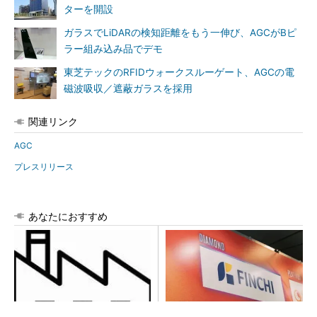
ターを開設
ガラスでLiDARの検知距離をもう一伸び、AGCがBピ
ラー組み込み品でデモ
東芝テックのRFIDウォークスルーゲート、AGCの電
磁波吸収／遮蔽ガラスを採用
関連リンク
AGC
プレスリリース
あなたにおすすめ