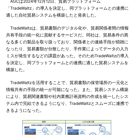
AGCは2024年12月12日、貿易プラットフォーム
「TradeWaltz」の導入を決定し、同プラットフォームとの連携に
適した自社貿易システムを構築したと発表した。
TradeWaltzは、貿易書類のデジタル化や、貿易関係者間の情報
共有手段の統一化に貢献するサービスだ。同社は、貿易条件の異
なる多くの製品を取り扱っており、関係者との連絡手段が煩雑に
なったり、貿易書類が分散したり、手作業によってデータの入力
ミスが発生するなどの課題があった。そのためTradeWaltzの導入
を決定し、同プラットフォームとの連携に適した貿易システムを
構築した。
TradeWaltzを活用することで、貿易書類の保管場所の一元化と
情報共有の手段の統一が可能になった。また、貿易システム構築
により、貿易関連書類や社内業務計画資料の作成を統一したシス
テム内で完結できるようになり、TradeWaltzとスムーズに連携で
きるようになった。