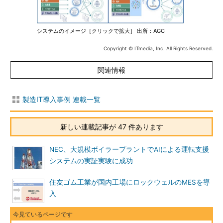
システムのイメージ［クリックで拡大］ 出所：AGC
Copyright © ITmedia, Inc. All Rights Reserved.
関連情報
製造IT導入事例 連載一覧
新しい連載記事が 47 件あります
NEC、大規模ボイラープラントでAIによる運転支援
システムの実証実験に成功
住友ゴム工業が国内工場にロックウェルのMESを導
入