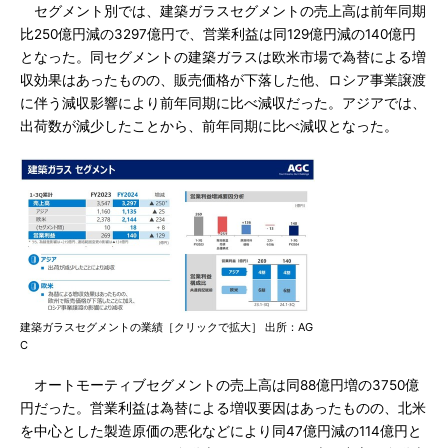
セグメント別では、建築ガラスセグメントの売上高は前年同期
比250億円減の3297億円で、営業利益は同129億円減の140億円
となった。同セグメントの建築ガラスは欧米市場で為替による増
収効果はあったものの、販売価格が下落した他、ロシア事業譲渡
に伴う減収影響により前年同期に比べ減収だった。アジアでは、
出荷数が減少したことから、前年同期に比べ減収となった。
建築ガラスセグメントの業績［クリックで拡大］ 出所：AG
C
オートモーティブセグメントの売上高は同88億円増の3750億
円だった。営業利益は為替による増収要因はあったものの、北米
を中心とした製造原価の悪化などにより同47億円減の114億円と