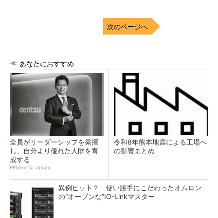
次のページへ
あなたにおすすめ
全員がリーダーシップを発揮
令和8年熊本地震による工場へ
し、自分より優れた人財を育
の影響まとめ
成する
PR(dentsu Japan)
異例ヒット？ 使い勝手にこだわったオムロン
の“オープンな”IO-Linkマスター