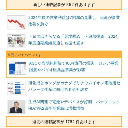
新しい連載記事が 552 件あります
2024年度の営業利益は7割減の見通し、日産が事業
改善を急ぐ
トヨタはさらなる「足場固め」へ追加投資、2024
年度通期業績見通しも据え置き
AGCが当期純利益で1064億円の損失、ロシア事業
譲渡やバイオ医薬品事業が影響
旭化成とホンダがカナダでリチウムイオン電池用セ
パレータ生産に向け合弁会社設立
生成AI関連で電池やデバイスが好調、パナソニック
HDの第2四半期業績は増収増益
過去の連載記事が 1762 件あります