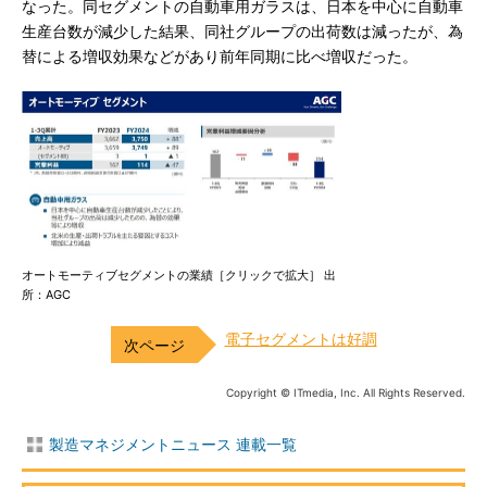
なった。同セグメントの自動車用ガラスは、日本を中心に自動車
生産台数が減少した結果、同社グループの出荷数は減ったが、為
替による増収効果などがあり前年同期に比べ増収だった。
オートモーティブセグメントの業績［クリックで拡大］ 出
所：AGC
電子セグメントは好調
Copyright © ITmedia, Inc. All Rights Reserved.
製造マネジメントニュース 連載一覧