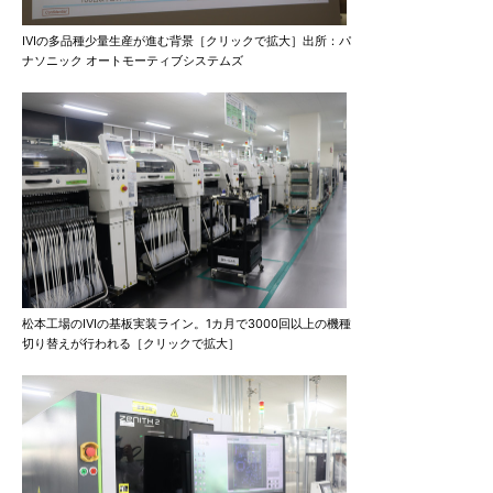
IVIの多品種少量生産が進む背景［クリックで拡大］出所：パ
ナソニック オートモーティブシステムズ
松本工場のIVIの基板実装ライン。1カ月で3000回以上の機種
切り替えが行われる［クリックで拡大］