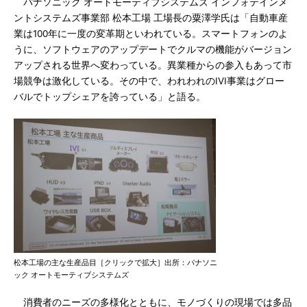
パナソニック オートモーティブシステムズ インフォテインメ
ントシステムズ事業部 松本工場 工場長の粟澤学氏は「自動車産
業は100年に一度の変革期といわれている。スマートフォンのよ
うに、ソフトウェアのアップデートでクルマの機能がバージョン
アップされる世界へ変わっている。異業種からの参入もあって市
場競争は激化している。その中で、われわれのIVI事業はグロー
バルでトップシェアを誇っている」と語る。
松本工場の主な生産品目［クリックで拡大］出所：パナソニ
ック オートモーティブシステムズ
消費者のニーズの多様化とともに、モノづくりの現場では多品