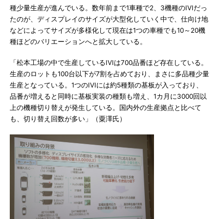
種少量生産が進んでいる。数年前まで1車種で2、3機種のIVIだっ
たのが、ディスプレイのサイズが大型化していく中で、仕向け地
などによってサイズが多様化して現在は1つの車種でも10～20機
種ほどのバリエーションへと拡大している。
「松本工場の中で生産しているIVIは700品番ほど存在している。
生産のロットも100台以下が7割を占めており、まさに多品種少量
生産となっている。1つのIVIには約5種類の基板が入っており、
品番が増えると同時に基板実装の種類も増え、1カ月に3000回以
上の機種切り替えが発生している。国内外の生産拠点と比べて
も、切り替え回数が多い」（粟澤氏）