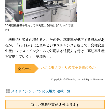
3D外観検査機を活用して不良流出を防止［クリックで拡
大］
機種切り替えが増えると、その分、稼働率が低下する恐れがあ
るが、「われわれはこれをビジネスチャンスと捉えて、変種変量
生産にジャストインタイムで対応する追従力を付け、高効率生産
を実現していく」（粟澤氏）。
いかにモノづくりの改革を進めるか
Copyright © ITmedia, Inc. All Rights Reserved.
メイドインジャパンの現場力 連載一覧
新しい連載記事が 8 件あります