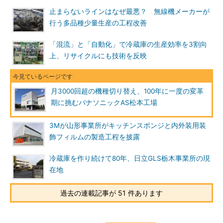
止まらないラインはなぜ最悪？ 無線機メーカーが
行う多品種少量生産の工程改善
「混流」と「自動化」で冷蔵庫の生産効率を3割向
上、リサイクルにも技術を反映
月3000回超の機種切り替え、100年に一度の変革
期に挑むパナソニックAS松本工場
3Mが山形事業所がキッチンスポンジと内外装用装
飾フィルムの製造工程を披露
冷蔵庫を作り続けて80年、日立GLS栃木事業所の現
在地
過去の連載記事が 51 件あります