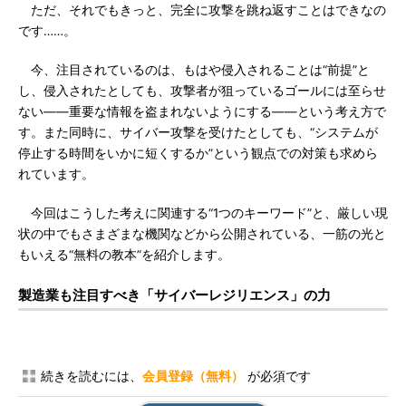
ただ、それでもきっと、完全に攻撃を跳ね返すことはできなの
です……。
今、注目されているのは、もはや侵入されることは“前提”と
し、侵入されたとしても、攻撃者が狙っているゴールには至らせ
ない――重要な情報を盗まれないようにする――という考え方で
す。また同時に、サイバー攻撃を受けたとしても、“システムが
停止する時間をいかに短くするか”という観点での対策も求めら
れています。
今回はこうした考えに関連する“1つのキーワード”と、厳しい現
状の中でもさまざまな機関などから公開されている、一筋の光と
もいえる“無料の教本”を紹介します。
製造業も注目すべき「サイバーレジリエンス」の力
続きを読むには、
会員登録（無料）
が必須です