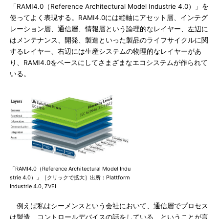
「RAMI4.0（Reference Architectural Model Industrie 4.0）」を
使ってよく表現する。RAMI4.0には縦軸にアセット層、インテグ
レーション層、通信層、情報層という論理的なレイヤー、左辺に
はメンテナンス、開発、製造といった製品のライフサイクルに関
するレイヤー、右辺には生産システムの物理的なレイヤーがあ
り、RAMI4.0をベースにしてさまざまなエコシステムが作られて
いる。
「RAMI4.0（Reference Architectural Model Indu
strie 4.0）」［クリックで拡大］出所：Plattform
Industrie 4.0, ZVEI
例えば私はシーメンスという会社において、通信層でプロセス
は製造、コントロールデバイスの話をしている、ということが言