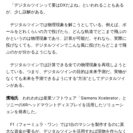
「デジタルツインって要はDXだよね」といわれることもある
が、少し誤解がある。
デジタルツインでは物理現象を解こうとしている。例えば、ボ
ールをどれくらいの力で投げたら、どんな軌道でどこまで飛ぶの
かというのは物理現象であり、計算が可能だ。それなら、実際に
投げなくても、デジタルツインでこんな風に投げたらどこまで飛
ぶのかが分かるようになる。
デジタルツインでは計算できる全ての物理現象を再現しようと
している。つまり、デジタルツインの目的は未来予測だ。実物が
なくても未来を予測できるようにする“方法”としてデジタルツイ
ンがある。
濱地氏
われわれは産業ソフトウェア「Siemens Xcelerator」と
ソニーのXRヘッドマウントディスプレイを活用したソリューシ
ョンを発表した。
F1（フォーミュラ・ワン）では1台のマシンを製作するのに莫
大な資金が要るが、デジタルツインを活用すれば現物を作らなく