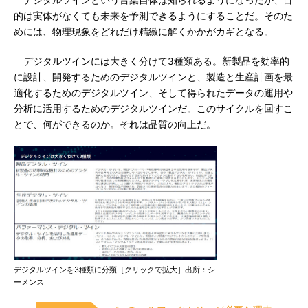
デジタルツインという言葉自体は知られるようになったが、目
的は実体がなくても未来を予測できるようにすることだ。そのた
めには、物理現象をどれだけ精緻に解くかかがカギとなる。
デジタルツインには大きく分けて3種類ある。新製品を効率的
に設計、開発するためのデジタルツインと、製造と生産計画を最
適化するためのデジタルツイン、そして得られたデータの運用や
分析に活用するためのデジタルツインだ。このサイクルを回すこ
とで、何ができるのか。それは品質の向上だ。
デジタルツインを3種類に分類［クリックで拡大］出所：シ
ーメンス