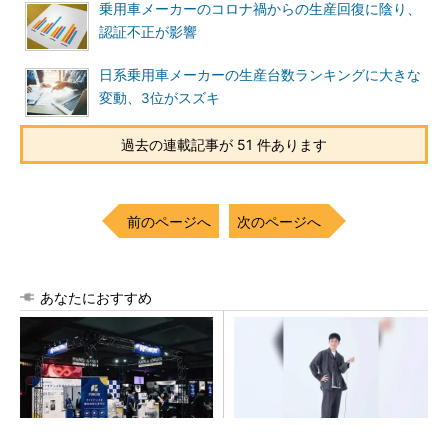
乗用車メーカーのコロナ禍からの生産回復に陰り、
認証不正が影響
日系乗用車メーカーの生産台数ランキングに大きな
変動、3位がスズキ
過去の連載記事が 51 件あります
前のページへ
次のページへ
あなたにおすすめ