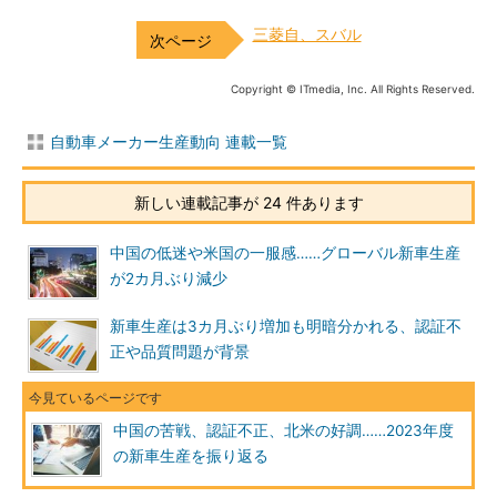
三菱自、スバル
Copyright © ITmedia, Inc. All Rights Reserved.
自動車メーカー生産動向 連載一覧
新しい連載記事が 24 件あります
中国の低迷や米国の一服感……グローバル新車生産
が2カ月ぶり減少
新車生産は3カ月ぶり増加も明暗分かれる、認証不
正や品質問題が背景
中国の苦戦、認証不正、北米の好調……2023年度
の新車生産を振り返る