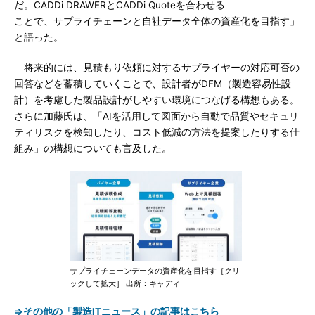
だ。CADDi DRAWERとCADDi Quoteを合わせる
ことで、サプライチェーンと自社データ全体の資産化を目指す」
と語った。
将来的には、見積もり依頼に対するサプライヤーの対応可否の
回答などを蓄積していくことで、設計者がDFM（製造容易性設
計）を考慮した製品設計がしやすい環境につなげる構想もある。
さらに加藤氏は、「AIを活用して図面から自動で品質やセキュリ
ティリスクを検知したり、コスト低減の方法を提案したりする仕
組み」の構想についても言及した。
サプライチェーンデータの資産化を目指す［クリ
ックして拡大］ 出所：キャディ
⇒その他の「製造ITニュース」の記事はこちら