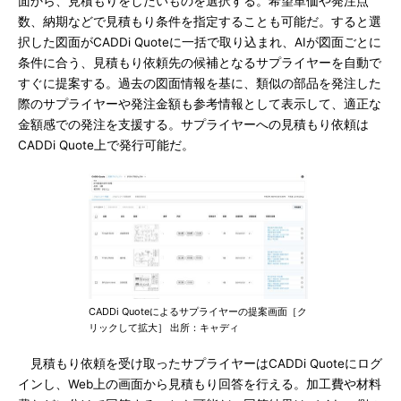
面から、見積もりをしたいものを選択する。希望単価や発注点
数、納期などで見積もり条件を指定することも可能だ。すると選
択した図面がCADDi Quoteに一括で取り込まれ、AIが図面ごとに
条件に合う、見積もり依頼先の候補となるサプライヤーを自動で
すぐに提案する。過去の図面情報を基に、類似の部品を発注した
際のサプライヤーや発注金額も参考情報として表示して、適正な
金額感での発注を支援する。サプライヤーへの見積もり依頼は
CADDi Quote上で発行可能だ。
CADDi Quoteによるサプライヤーの提案画面［ク
リックして拡大］ 出所：キャディ
見積もり依頼を受け取ったサプライヤーはCADDi Quoteにログ
インし、Web上の画面から見積もり回答を行える。加工費や材料