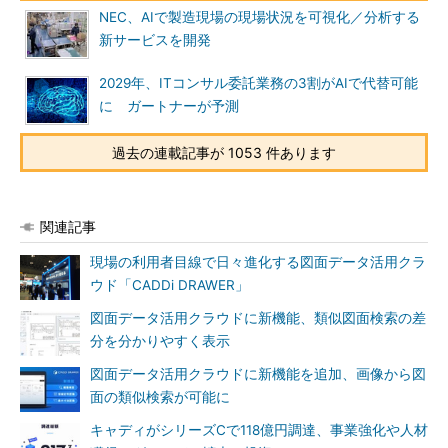
NEC、AIで製造現場の現場状況を可視化／分析する
新サービスを開発
2029年、ITコンサル委託業務の3割がAIで代替可能
に ガートナーが予測
過去の連載記事が 1053 件あります
関連記事
現場の利用者目線で日々進化する図面データ活用クラ
ウド「CADDi DRAWER」
図面データ活用クラウドに新機能、類似図面検索の差
分を分かりやすく表示
図面データ活用クラウドに新機能を追加、画像から図
面の類似検索が可能に
キャディがシリーズCで118億円調達、事業強化や人材