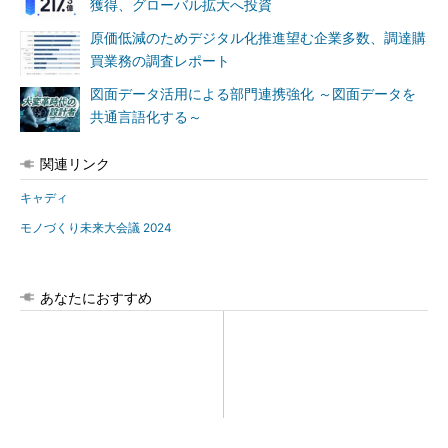
獲得、グローバル拡大へ投資
原価低減のためデジタル化推進望む企業多数、調達購
買業務の調査レポート
図面データ活用による部門連携強化 ～図面データを
共通言語化する～
関連リンク
キャディ
モノづくり未来大会議 2024
あなたにおすすめ