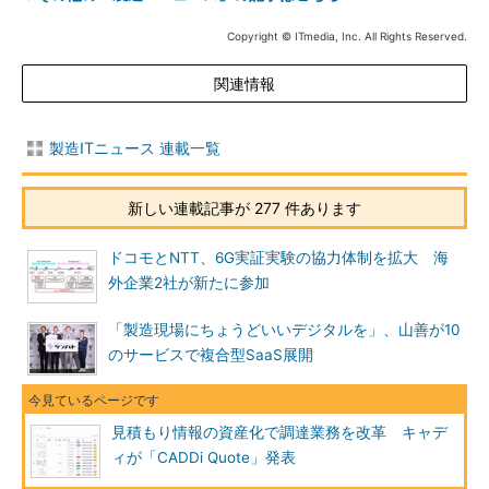
Copyright © ITmedia, Inc. All Rights Reserved.
関連情報
製造ITニュース 連載一覧
新しい連載記事が 277 件あります
ドコモとNTT、6G実証実験の協力体制を拡大 海
外企業2社が新たに参加
「製造現場にちょうどいいデジタルを」、山善が10
のサービスで複合型SaaS展開
見積もり情報の資産化で調達業務を改革 キャデ
ィが「CADDi Quote」発表