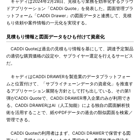
キャディは2024年2月28日、見積もり業務を効率化するクラウ
ドアプリケーション「CADDi Quote」を発表した。図面管理プラ
ットフォーム「CADDi Drawer」の図面データと連携して、見積
もり依頼や案件情報の一元化を実現する。
見積もり情報と図面データをひも付けて資産化
CADDi Quoteは過去の見積もり情報を基にして、調達予定製品
の適切な購買価格の設定や、サプライヤー選定を行えるサービス
だ。
キャディはCADDi DRAWERを製造業のデータプラットフォー
ムと位置付けて、「サプライチェーンデータの資産化」を推進す
るアプリケーション展開を方針として打ち出している。その第1
弾がCADDi Quoteで、CADDi DRAWER導入企業のみが利用でき
る。CADDi DRAWERはAI（人工知能）による独自の図面解析技
術を活用することで、紙やPDFデータの過去の類似図面を検索／
管理できる。
CADDi Quoteの利用者はまず、CADDi DRAWERで保管する図