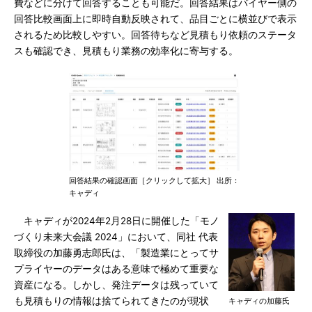
費などに分けて回答することも可能だ。回答結果はバイヤー側の
回答比較画面上に即時自動反映されて、品目ごとに横並びで表示
されるため比較しやすい。回答待ちなど見積もり依頼のステータ
スも確認でき、見積もり業務の効率化に寄与する。
回答結果の確認画面［クリックして拡大］ 出所：
キャディ
キャディが2024年2月28日に開催した「モノ
づくり未来大会議 2024」において、同社 代表
取締役の加藤勇志郎氏は、「製造業にとってサ
プライヤーのデータはある意味で極めて重要な
資産になる。しかし、発注データは残っていて
も見積もりの情報は捨てられてきたのが現状
キャディの加藤氏