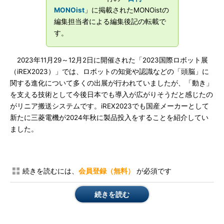
MONOist
」に掲載されたMONOistの
編集担当者による編集後記の転載で
す。
2023年11月29～12月2日に開催された「2023国際ロボット展
（iREX2023）」では、ロボットの知覚や認識などの「頭脳」に
関する進化について多くの出展が行われていましたが、「動き」
を支える技術として今後日本でも導入が広がりそうだと感じたの
がリニア搬送システムです。iREX2023でも国産メーカーとして
新たに三菱電機が2024年秋に製品投入をすることを紹介してい
ました。
続きを読むには、
会員登録（無料）
が必須です
続きを読む