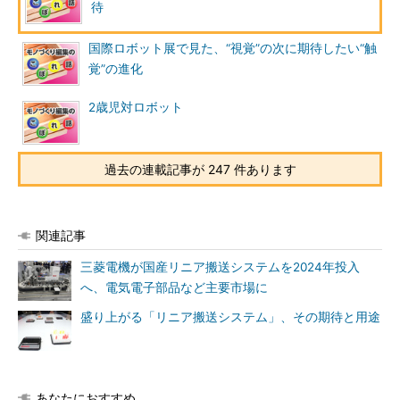
待
国際ロボット展で見た、“視覚”の次に期待したい“触
覚”の進化
2歳児対ロボット
過去の連載記事が 247 件あります
関連記事
三菱電機が国産リニア搬送システムを2024年投入
へ、電気電子部品など主要市場に
盛り上がる「リニア搬送システム」、その期待と用途
あなたにおすすめ