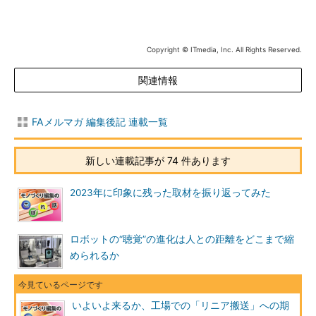
Copyright © ITmedia, Inc. All Rights Reserved.
関連情報
FAメルマガ 編集後記 連載一覧
新しい連載記事が 74 件あります
2023年に印象に残った取材を振り返ってみた
ロボットの“聴覚”の進化は人との距離をどこまで縮
められるか
いよいよ来るか、工場での「リニア搬送」への期