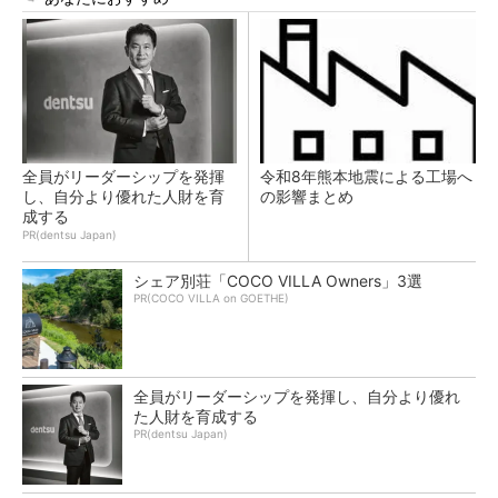
全員がリーダーシップを発揮
令和8年熊本地震による工場へ
し、自分より優れた人財を育
の影響まとめ
成する
PR(dentsu Japan)
シェア別荘「COCO VILLA Owners」3選
PR(COCO VILLA on GOETHE)
全員がリーダーシップを発揮し、自分より優れ
た人財を育成する
PR(dentsu Japan)