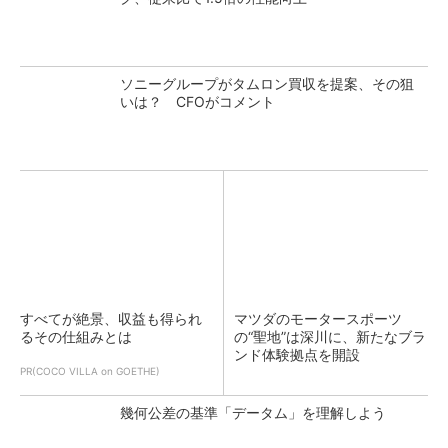
ソニーグループがタムロン買収を提案、その狙
いは？ CFOがコメント
すべてが絶景、収益も得られ
マツダのモータースポーツ
るその仕組みとは
の“聖地”は深川に、新たなブラ
ンド体験拠点を開設
PR(COCO VILLA on GOETHE)
幾何公差の基準「データム」を理解しよう