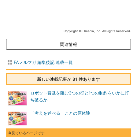
Copyright © ITmedia, Inc. All Rights Reserved.
関連情報
FAメルマガ 編集後記 連載一覧
新しい連載記事が 81 件あります
ロボット普及を阻む3つの壁と1つの制約をいかに打
ち破るか
「考えを述べる」ことの原体験