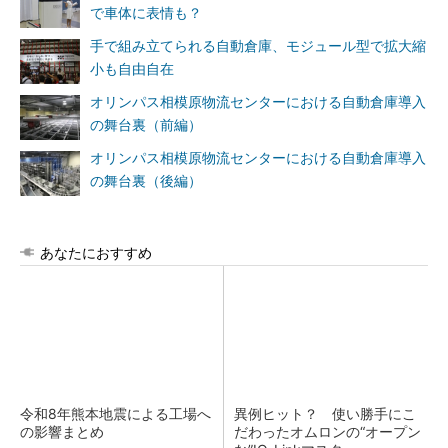
で車体に表情も？
手で組み立てられる自動倉庫、モジュール型で拡大縮
小も自由自在
オリンパス相模原物流センターにおける自動倉庫導入
の舞台裏（前編）
オリンパス相模原物流センターにおける自動倉庫導入
の舞台裏（後編）
あなたにおすすめ
令和8年熊本地震による工場へ
異例ヒット？ 使い勝手にこ
の影響まとめ
だわったオムロンの“オープン