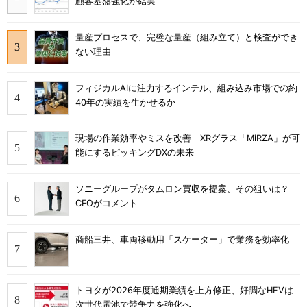
顧客基盤強化が結実
量産プロセスで、完璧な量産（組み立て）と検査ができ
ない理由
フィジカルAIに注力するインテル、組み込み市場での約
40年の実績を生かせるか
現場の作業効率やミスを改善 XRグラス「MiRZA」が可
能にするピッキングDXの未来
ソニーグループがタムロン買収を提案、その狙いは？
CFOがコメント
商船三井、車両移動用「スケーター」で業務を効率化
トヨタが2026年度通期業績を上方修正、好調なHEVは
次世代電池で競争力を強化へ