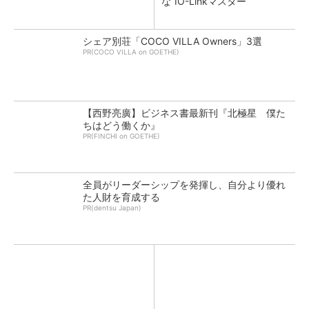
な”IO-Linkマスター
シェア別荘「COCO VILLA Owners」3選
PR(COCO VILLA on GOETHE)
【西野亮廣】ビジネス書最新刊『北極星 僕た
ちはどう働くか』
PR(FINCHI on GOETHE)
全員がリーダーシップを発揮し、自分より優れ
た人財を育成する
PR(dentsu Japan)