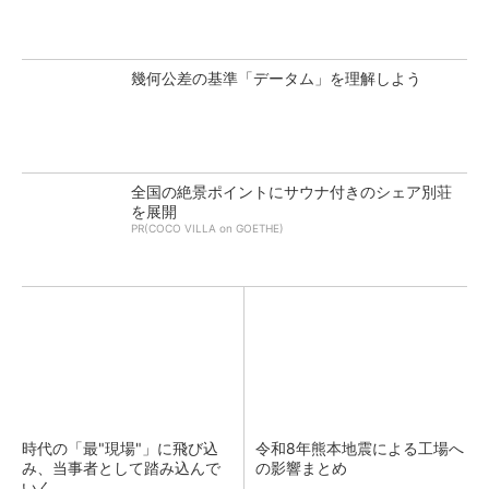
幾何公差の基準「データム」を理解しよう
全国の絶景ポイントにサウナ付きのシェア別荘
を展開
PR(COCO VILLA on GOETHE)
時代の「最"現場"」に飛び込
令和8年熊本地震による工場へ
み、当事者として踏み込んで
の影響まとめ
いく