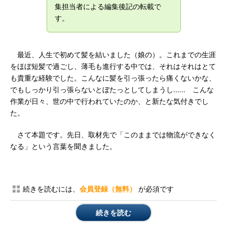
集担当者による編集後記の転載で
す。
最近、人生で初めて髪を結いました（娘の）。これまでの生涯
をほぼ短髪で過ごし、薄毛も進行する中では、それはそれはとて
も貴重な経験でした。こんなに髪を引っ張ったら痛くないかな、
でもしっかり引っ張らないとぼたっとしてしまうし...... こんな
作業が日々、世の中で行われていたのか、と新たな気付きでし
た。
さて本題です。先日、取材先で「このままでは物流ができなく
なる」という言葉を聞きました。
続きを読むには、
会員登録（無料）
が必須です
続きを読む