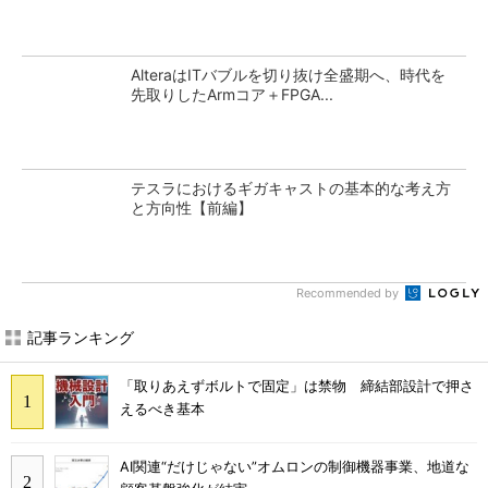
AlteraはITバブルを切り抜け全盛期へ、時代を
先取りしたArmコア＋FPGA...
テスラにおけるギガキャストの基本的な考え方
と方向性【前編】
Recommended by
記事ランキング
「取りあえずボルトで固定」は禁物 締結部設計で押さ
えるべき基本
AI関連“だけじゃない”オムロンの制御機器事業、地道な