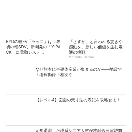
BYDの軽EV「ラッコ」は世界
「さすが」と言われる驚きや
初の軽SDV、新開発の「X-PA
感動を。新しい価値を生む電
CK」に電動システ...
通の挑戦
PR(dentsu Japan)
なぜ熊本に半導体産業が集まるのか――地震で
工場稼働停止相次ぐ
【レベル4】図面の穴寸法の表記を攻略せよ！
定年退職した理系シニア人材が核融合発電炉開