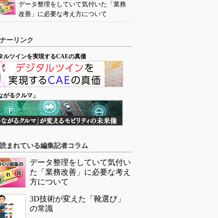
データ整理をしていて気付いた「業務
改善」に必要な考え方について
ナーリンク
タルツインを実現するCAEの真価
ながるクルマ」
読まれている編集記者コラム
データ整理をしていて気付い
た「業務改善」に必要な考え
方について
3D技術が変えた「靴選び」
の常識