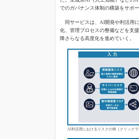
でのガバナンス体制の構築をサポ
同サービスは、AI開発や利活用に
化、管理プロセスの整備などを支援
降さらなる高度化を進めていく。
AI利活用におけるリスクの例［クリックで拡大］ 