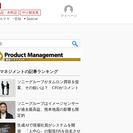
薬品・衣料品
中小製造業
マイページ
ルマガ
告知
Special
マネジメントの記事ランキング
ソニーグループがタムロン買収を提
案、その狙いは？ CFOがコメント
ソニーグループはイメージセンサー
が過去最高益、熊本地震の影響も限
定的
生成AIで現場社員がシステムを開
発 「人中心」の製造DXを自走させ