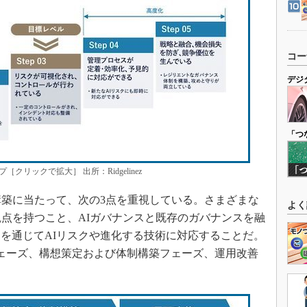
コー
デジ
「つ
リックで拡大］ 出所：Ridgelinez
築に当たって、次の3点を重視している。さまざまな
よく
観点を持つこと、AIガバナンスと既存のガバナンスを融
を通じてAIリスクや進化する技術に対応することだ。
ェーズ、構想策定および体制構築フェーズ、運用改善