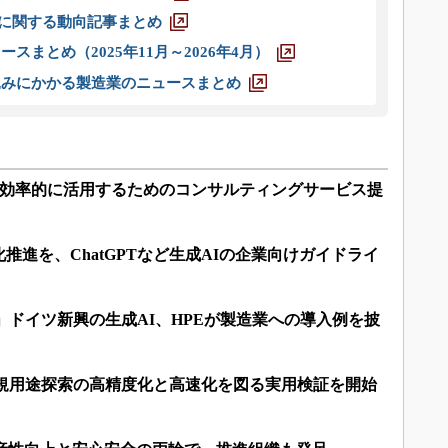
O」に関する動向記事まとめ
スまとめ（2025年11月～2026年4月）
込みにかかる製造業のニュースまとめ
成系AIを効率的に活用するためのコンサルティングサービス提
推進を、ChatGPTなど生成AIの企業向けガイドライ
る」ドイツ新興の生成AI、HPEが製造業への導入例を披
新規用途探索の高精度化と高速化を図る実用検証を開始