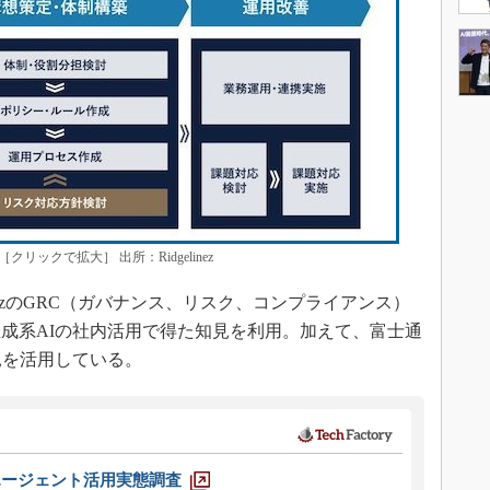
ックで拡大］ 出所：Ridgelinez
nezのGRC（ガバナンス、リスク、コンプライアンス）
成系AIの社内活用で得た知見を利用。加えて、富士通
見を活用している。
エージェント活用実態調査