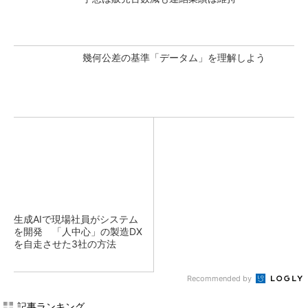
幾何公差の基準「データム」を理解しよう
生成AIで現場社員がシステム
を開発 「人中心」の製造DX
を自走させた3社の方法
Recommended by
記事ランキング