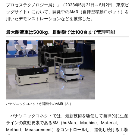
プロセステクノロジー展）」（2023年5月31日～6月2日、東京ビ
ッグサイト）において、開発中のAMR（自律型移動ロボット）を
用いたデモンストレーションなどを披露した。
最大耐荷重は500kg、群制御では100台まで管理可能
パナソニックコネクトが開発中のAMR（左）
パナソニックコネクトでは、最新技術を駆使して自律的に生産
ラインの変動要素である5M（huMan、Machine、Material、
Method、Measurement）をコントロールし、進化し続ける工場