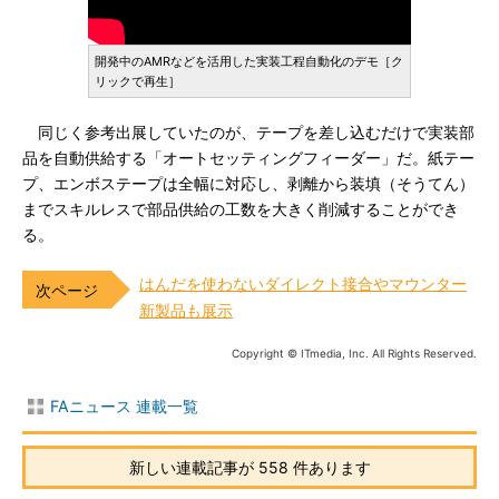
開発中のAMRなどを活用した実装工程自動化のデモ［ク
リックで再生］
同じく参考出展していたのが、テープを差し込むだけで実装部
品を自動供給する「オートセッティングフィーダー」だ。紙テー
プ、エンボステープは全幅に対応し、剥離から装填（そうてん）
までスキルレスで部品供給の工数を大きく削減することができ
る。
はんだを使わないダイレクト接合やマウンター
新製品も展示
Copyright © ITmedia, Inc. All Rights Reserved.
FAニュース 連載一覧
新しい連載記事が 558 件あります