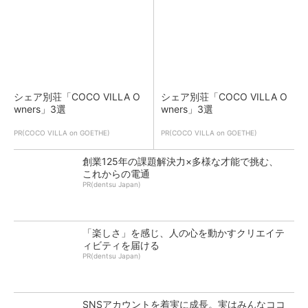
シェア別荘「COCO VILLA O
シェア別荘「COCO VILLA O
wners」3選
wners」3選
PR(COCO VILLA on GOETHE)
PR(COCO VILLA on GOETHE)
創業125年の課題解決力×多様な才能で挑む、
これからの電通
PR(dentsu Japan)
「楽しさ」を感じ、人の心を動かすクリエイテ
ィビティを届ける
PR(dentsu Japan)
SNSアカウントを着実に成長。実はみんなココ