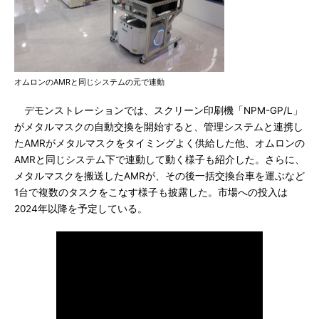
オムロンのAMRと同じシステムの元で連動
デモンストレーションでは、スクリーン印刷機「NPM-GP/L」
がメタルマスクの自動交換を開始すると、管理システムと連携し
たAMRがメタルマスクをタイミングよく供給した他、オムロンの
AMRと同じシステム下で連動して動く様子も紹介した。さらに、
メタルマスクを搬送したAMRが、その後一括交換台車を運ぶなど
1台で複数のタスクをこなす様子も披露した。市場への投入は
2024年以降を予定している。