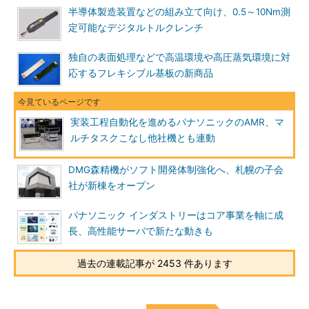
半導体製造装置などの組み立て向け、0.5～10Nm測
定可能なデジタルトルクレンチ
独自の表面処理などで高温環境や高圧蒸気環境に対
応するフレキシブル基板の新商品
実装工程自動化を進めるパナソニックのAMR、マ
ルチタスクこなし他社機とも連動
DMG森精機がソフト開発体制強化へ、札幌の子会
社が新棟をオープン
パナソニック インダストリーはコア事業を軸に成
長、高性能サーバで新たな動きも
過去の連載記事が 2453 件あります