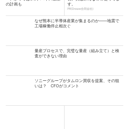
の計画も
す。
PR(Dreaw合同会社)
なぜ熊本に半導体産業が集まるのか――地震で
工場稼働停止相次ぐ
量産プロセスで、完璧な量産（組み立て）と検
査ができない理由
ソニーグループがタムロン買収を提案、その狙
いは？ CFOがコメント