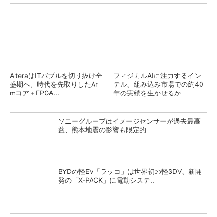
AlteraはITバブルを切り抜け全
フィジカルAIに注力するイン
盛期へ、時代を先取りしたAr
テル、組み込み市場での約40
mコア＋FPGA...
年の実績を生かせるか
ソニーグループはイメージセンサーが過去最高
益、熊本地震の影響も限定的
BYDの軽EV「ラッコ」は世界初の軽SDV、新開
発の「X-PACK」に電動システ...