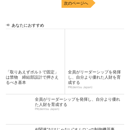
次のページへ
あなたにおすすめ
「取りあえずボルトで固定」
全員がリーダーシップを発揮
は禁物 締結部設計で押さえ
し、自分より優れた人財を育
るべき基本
成する
PR(dentsu Japan)
全員がリーダーシップを発揮し、自分より優れ
た人財を育成する
PR(dentsu Japan)
AI関連“だけじゃない”オムロンの制御機器事