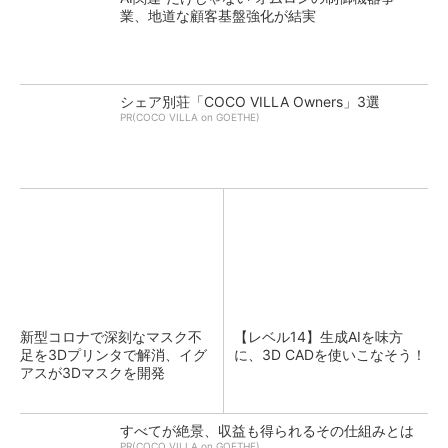
業、地道な顧客基盤強化が結実
シェア別荘「COCO VILLA Owners」3選
PR(COCO VILLA on GOETHE)
新型コロナで深刻なマスク不
【レベル14】生成AIを味方
足を3Dプリンタで解消、イグ
に、3D CADを使いこなそう！
アスが3Dマスクを開発
すべてが絶景、収益も得られるその仕組みとは
PR(COCO VILLA on GOETHE)