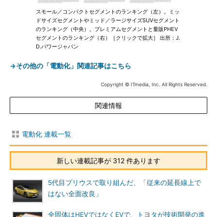
スモール／コンパクトセグメントのランキング（左）。ミッ
ドサイズセグメントやミッド／ラージサイズSUVセグメント
のランキング（中央）。プレミアムセグメントと量販PHEV
セグメントのランキング（右）［クリックで拡大］ 出所：J.
D.パワージャパン
→その他の「電動化」関連記事はこちら
Copyright © ITmedia, Inc. All Rights Reserved.
関連情報
電動化 連載一覧
新しい連載記事が 312 件あります
5代目プリウスで取り組んだ、「従来の延長線上で
はない全面改良」
全固体はHEVではなくEVで、トヨタが技術開発の進