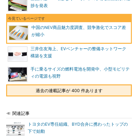
捗を発表
中国のNEV商品魅力度調査、競争激化でスコア差
が縮小
三井住友海上、EVベンチャーの整備ネットワーク
構築を支援
手に乗るサイズの燃料電池を開発中、小型モビリテ
ィの電源も視野
過去の連載記事が 400 件あります
関連記事
トヨタのEV専任組織、BYD合弁に携わったトップの
下で始動