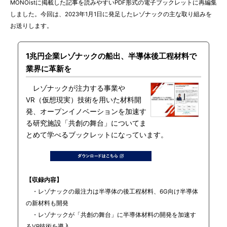
MONOistに掲載した記事を読みやすいPDF形式の電子ブックレットに再編集
しました。今回は、2023年1月1日に発足したレゾナックの主な取り組みを
お送りします。
1兆円企業レゾナックの船出、半導体後工程材料で
業界に革新を
レゾナックが注力する事業や
VR（仮想現実）技術を用いた材料開
発、オープンイノベーションを加速す
る研究施設「共創の舞台」についてま
とめて学べるブックレットになっています。
【収録内容】
・レゾナックの最注力は半導体の後工程材料、6G向け半導体
の新材料も開発
・レゾナックが「共創の舞台」に半導体材料の開発を加速す
るVR技術を導入