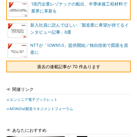
1兆円企業レゾナックの船出、半導体後工程材料で
業界に革新を
新入社員に読んでほしい「製造業に希望が持てるイ
ンタビュー記事」6選
NTTが「IOWN1.0」提供開始／独自技術で図面を資
産に
過去の連載記事が 70 件あります
関連リンク
≫エンジニア電子ブックレット
≫MONOist製造マネジメントフォーラム
あなたにおすすめ