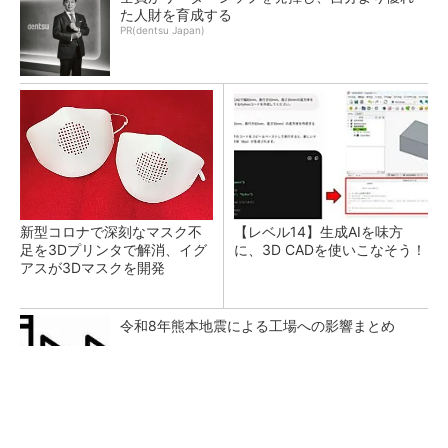
た人財を育成する
PR(dentsu Japan)
新型コロナで深刻なマスク不
【レベル14】生成AIを味方
足を3Dプリンタで解消、イグ
に、3D CADを使いこなそう！
アスが3Dマスクを開発
令和8年熊本地震による工場への影響まとめ
【西野亮廣】つくりたいものを追求できる環境
の作り方とは