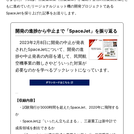
もに進めていたリージョナルジェット機の開発プロジェクトである
SpaceJetを採り上げた記事をお送りします。
開発の進捗から中止まで「SpaceJet」を振り返る
2023年2月8日に開発の中止が発表
されたSpaceJetについて、開発の進
捗や中止発表の内容を通して、民間航
空機事業の難しさやどういった対策が
必要なのかを学べるブックレットになっています。
【収録内容】
・試験飛行が3000時間を超えたSpaceJet、2020年に飛翔する
か
・SpaceJetは「いったん立ち止まる」、三菱重工は新中計で
成長領域を創出できるか