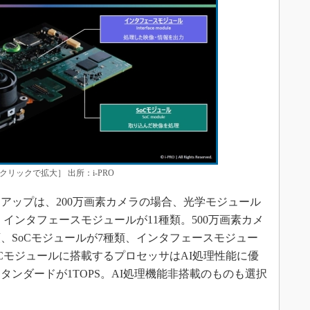
リックで拡大］ 出所：i-PRO
ップは、200万画素カメラの場合、光学モジュール
、インタフェースモジュールが11種類。500万画素カメ
、SoCモジュールが7種類、インタフェースモジュー
Cモジュールに搭載するプロセッサはAI処理性能に優
スタンダードが1TOPS。AI処理機能非搭載のものも選択