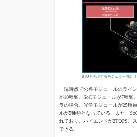
BTOを実現するモジュラー設計［ク
現時点での各モジュールのラインア
が10種類、SoCモジュールが7種類
ラの場合、光学モジュールが25種類
ルが5種類となっている。また、So
れており、ハイエンドが2TOPS、
できる。