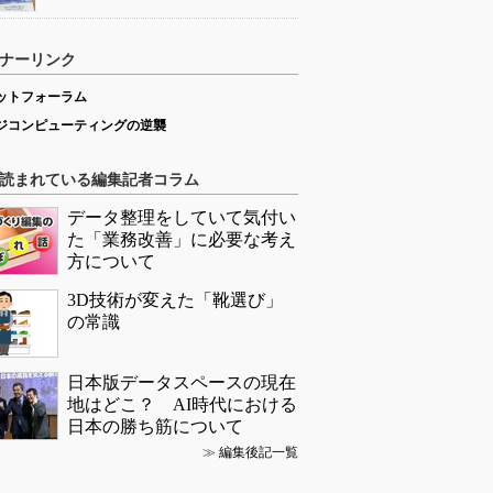
ナーリンク
ットフォーラム
ジコンピューティングの逆襲
読まれている編集記者コラム
データ整理をしていて気付い
た「業務改善」に必要な考え
方について
3D技術が変えた「靴選び」
の常識
日本版データスペースの現在
地はどこ？ AI時代における
日本の勝ち筋について
≫
編集後記一覧