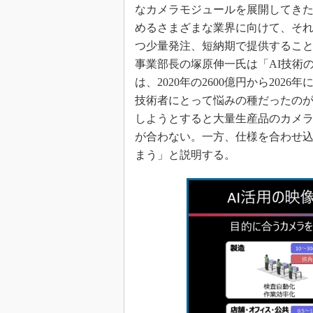
なカメラモジュールを展開してきた
めるさまざまな業界に向けて、そ
つ少量発注、短納期で提供することを
事業部長の塚原伸一氏は「AI技術
は、2020年の2600億円から202
技術者にとって悩みの種だったの
しようとすると大量生産品のカメ
が合わない。一方、仕様を合わせ
まう」と説明する。