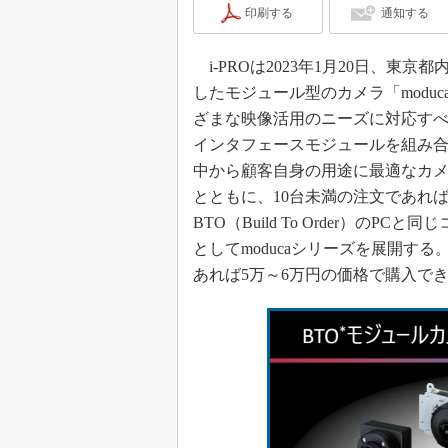
印刷する
通知する
i-PROは2023年1月20日、
したモジュール型のカメラ「modu
ざまな映像活用のニーズに対応すべ
インタフェースモジュールを組み合
中から顧客自身の用途に最適なカメ
とともに、10台未満の注文であれ
BTO（Build To Order）の
としてmoducaシリーズを展開す
あれば5万～6万円の価格で購入で