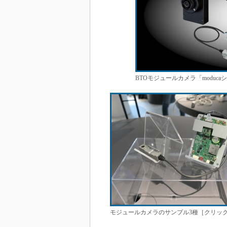
BTOモジュールカメラ「moduca
モジュールカメラのサンプル3種［クリッ