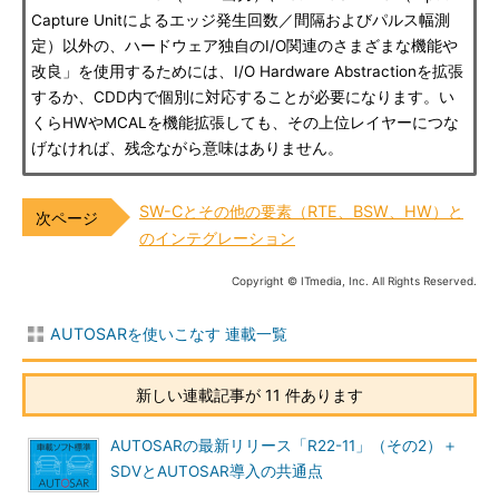
Capture Unitによるエッジ発生回数／間隔およびパルス幅測
定）以外の、ハードウェア独自のI/O関連のさまざまな機能や
改良」を使用するためには、I/O Hardware Abstractionを拡張
するか、CDD内で個別に対応することが必要になります。い
くらHWやMCALを機能拡張しても、その上位レイヤーにつな
げなければ、残念ながら意味はありません。
SW-Cとその他の要素（RTE、BSW、HW）と
のインテグレーション
Copyright © ITmedia, Inc. All Rights Reserved.
AUTOSARを使いこなす 連載一覧
新しい連載記事が 11 件あります
AUTOSARの最新リリース「R22-11」（その2）＋
SDVとAUTOSAR導入の共通点