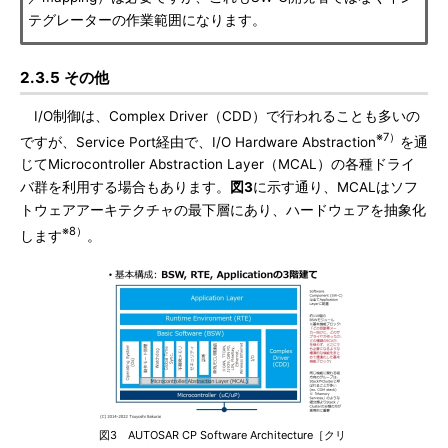
テグレーターの作業範囲になります。
2.3.5 その他
I/O制御は、Complex Driver（CDD）で行われることも多いの
※7）
ですが、Service Port経由で、I/O Hardware Abstraction
を通
じてMicrocontroller Abstraction Layer（MCAL）の各種ドライ
バ群を利用する場合もあります。
図3
に示す通り、MCALはソフ
トウェアアーキテクチャの最下層にあり、ハードウェアを抽象化
※8）
します
。
図3 AUTOSAR CP Software Architecture［クリ