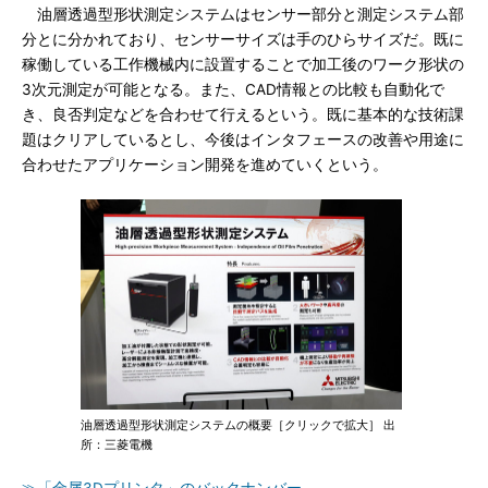
油層透過型形状測定システムはセンサー部分と測定システム部
分とに分かれており、センサーサイズは手のひらサイズだ。既に
稼働している工作機械内に設置することで加工後のワーク形状の
3次元測定が可能となる。また、CAD情報との比較も自動化で
き、良否判定などを合わせて行えるという。既に基本的な技術課
題はクリアしているとし、今後はインタフェースの改善や用途に
合わせたアプリケーション開発を進めていくという。
油層透過型形状測定システムの概要［クリックで拡大］ 出
所：三菱電機