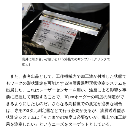
意外に引き合いが強いという溶接でのサンプル［クリックで
拡大］
また、参考出品として、工作機械内で加工油が付着した状態で
もワークの形状測定を可能とする油層透過型形状測定システムを
出展した。これはレーザーセンサーを用い、油層による影響を事
前に把握して調整することで、10μmオーダーの精度の測定がで
きるようにしたものだ。さらなる高精度での測定が必要な場合
は、専用の3次元測定器などで行う必要があるが、油層透過型形
状測定システムは「そこまでの精度は必要ないが、機上で加工結
果を測定したい」というニーズをターゲットとしている。