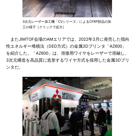
3次元レーザー加工機「CVシリーズ」によるCFRP部品の加
工の様子［クリックで拡大］
またJIMTOF会場のAMエリアでは、2022年3月に発売した指向
性エネルギー堆積法（DED方式）の金属3Dプリンタ「AZ600」
を紹介した。「AZ600」は、溶接用ワイヤをレーザーで溶融し、
3次元構造を高品質に造形するワイヤ方式を採用した金属3Dプリ
ンタだ。