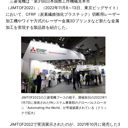
三菱電機は「第31回日本国際工作機械見本市
（JIMTOF2022）」（2022年11月8～13日、東京ビッグサイト）
において、CFRP（炭素繊維強化プラスチック）切断用レーザー
加工機やワイヤ方式のレーザー金属3Dプリンタなど新たな金属
加工を実現する製品群を紹介した。
JIMTOF2022の三菱電機ブースの様子。開催前日の2022年1
1月7日に発表されたFAシステム事業部のグローバルスローガ
ン「Automating the World」が早速披露されている［クリッ
クで拡大］
JIMTOF2022で実演展示されたのが、2021年10月に発売した3