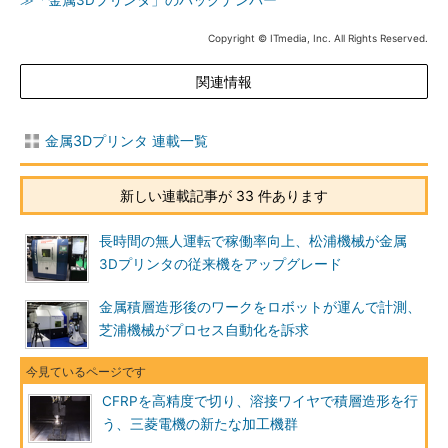
≫「金属3Dプリンタ」のバックナンバー
Copyright © ITmedia, Inc. All Rights Reserved.
関連情報
金属3Dプリンタ 連載一覧
新しい連載記事が 33 件あります
長時間の無人運転で稼働率向上、松浦機械が金属
3Dプリンタの従来機をアップグレード
金属積層造形後のワークをロボットが運んで計測、
芝浦機械がプロセス自動化を訴求
CFRPを高精度で切り、溶接ワイヤで積層造形を行
う、三菱電機の新たな加工機群