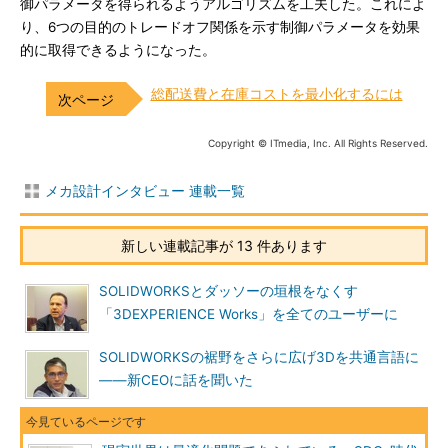
御パラメータを得られるようアルゴリズムを工夫した。これによ
り、6つの目的のトレードオフ関係を示す制御パラメータを効果
的に取得できるようになった。
総配送費と在庫コストを最小化するには
Copyright © ITmedia, Inc. All Rights Reserved.
メカ設計インタビュー 連載一覧
新しい連載記事が 13 件あります
SOLIDWORKSとダッソーの垣根をなくす
「3DEXPERIENCE Works」を全てのユーザーに
SOLIDWORKSの裾野をさらに広げ3Dを共通言語に
――新CEOに話を聞いた