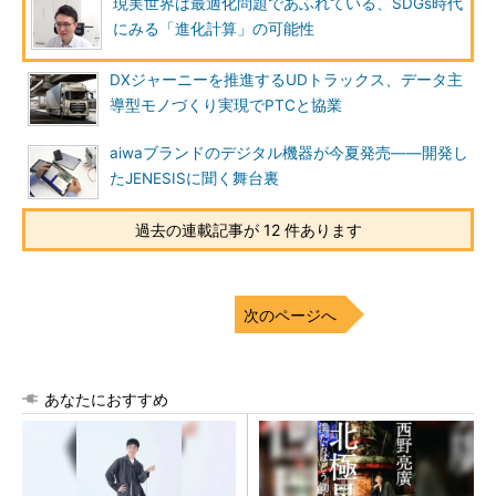
現実世界は最適化問題であふれている、SDGs時代
にみる「進化計算」の可能性
DXジャーニーを推進するUDトラックス、データ主
導型モノづくり実現でPTCと協業
aiwaブランドのデジタル機器が今夏発売――開発し
たJENESISに聞く舞台裏
過去の連載記事が 12 件あります
次のページへ
あなたにおすすめ