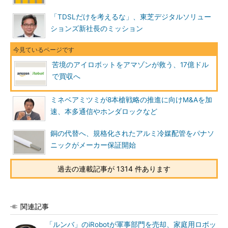
「TDSLだけを考えるな」、東芝デジタルソリュー
ションズ新社長のミッション
苦境のアイロボットをアマゾンが救う、17億ドル
で買収へ
ミネベアミツミが8本槍戦略の推進に向けM&Aを加
速、本多通信やホンダロックなど
銅の代替へ、規格化されたアルミ冷媒配管をパナソ
ニックがメーカー保証開始
過去の連載記事が 1314 件あります
関連記事
「ルンバ」のiRobotが軍事部門を売却、家庭用ロボッ