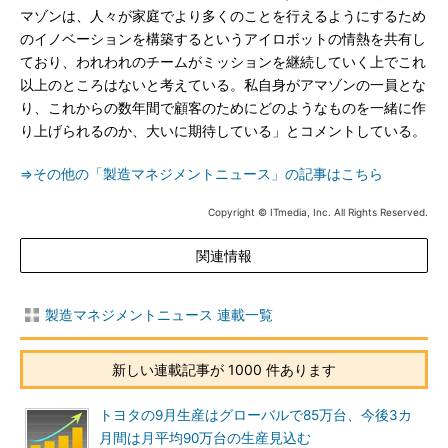
マゾンは、人々が家庭でより多くのことを行えるようにするため
のイノベーションを構築するというアイロボットの情熱を共有し
ており、われわれのチームがミッションを継続していく上でこれ
以上のところはないと考えている。私自身がアマゾンの一員とな
り、これからの数年間で顧客のためにどのようなものを一緒に作
り上げられるのか、大いに期待している」とコメントしている。
⇒その他の「製造マネジメントニュース」の記事はこちら
Copyright © ITmedia, Inc. All Rights Reserved.
関連情報
製造マネジメントニュース 連載一覧
新しい連載記事が 1000 件あります
トヨタの9月生産はグローバルで85万台、今後3カ
月間は月平均90万台の生産見込む