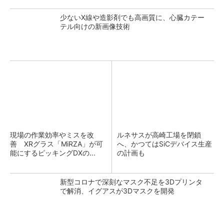
少ないX線や造影剤でも高画質に、心臓カテー
テル向けの新画像技術
現場の作業効率やミスを改
ルネサスが高崎工場を閉鎖
善 XRグラス「MiRZA」が可
へ、かつてはSiCデバイス生産
能にするピッキングDXの...
の計画も
新型コロナで深刻なマスク不足を3Dプリンタ
で解消、イグアスが3Dマスクを開発