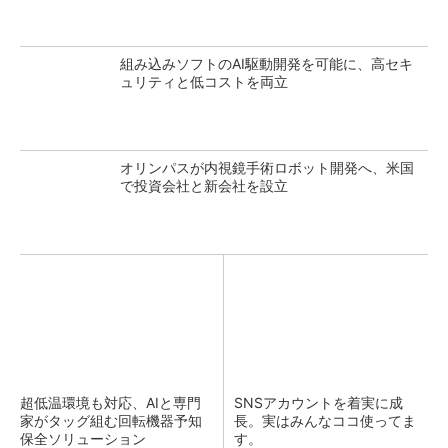
組み込みソフトのAI駆動開発を可能に、高セキ
ュリティと低コストを両立
オリンパスが内視鏡手術ロボット開発へ、米国
で投資会社と新会社を設立
超低温環境も対応、AIと専門
SNSアカウントを着実に成
家がタッグ組む回転機器予知
長。実はみんなココ使ってま
保全ソリューション
す。