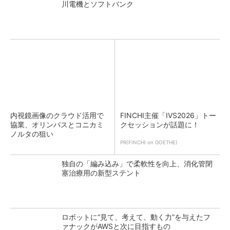
川電機とソフトバンク
内視鏡画像のクラウド活用で
FINCHI主催「IVS2026」トー
協業、オリンパスとコニカミ
クセッションが話題に！
ノルタの狙い
PR(FINCHI on GOETHE)
独自の「編み込み」で柔軟性を向上、消化管閉
塞治療用の新型ステント
ロボットに“見て、考えて、動く力”を与えたフ
ァナックがAWSと次に目指すもの