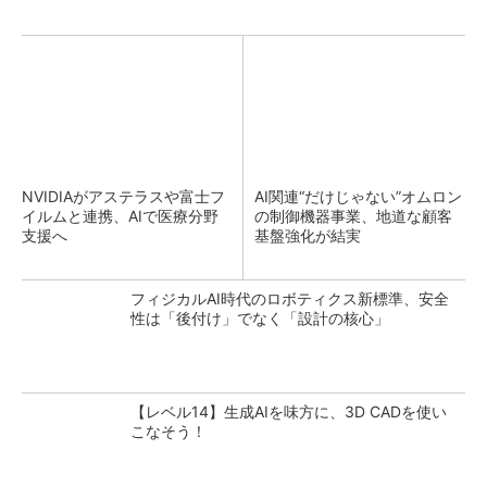
NVIDIAがアステラスや富士フ
AI関連“だけじゃない”オムロン
イルムと連携、AIで医療分野
の制御機器事業、地道な顧客
支援へ
基盤強化が結実
フィジカルAI時代のロボティクス新標準、安全
性は「後付け」でなく「設計の核心」
【レベル14】生成AIを味方に、3D CADを使い
こなそう！