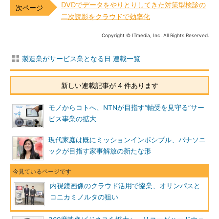
DVDでデータをやりとりしてきた対策型検診の
二次読影をクラウドで効率化
Copyright © ITmedia, Inc. All Rights Reserved.
製造業がサービス業となる日 連載一覧
新しい連載記事が 4 件あります
モノからコトへ、NTNが目指す“軸受を見守る”サー
ビス事業の拡大
現代家庭は既にミッションインポシブル、パナソニ
ックが目指す家事解放の新たな形
内視鏡画像のクラウド活用で協業、オリンパスと
コニカミノルタの狙い