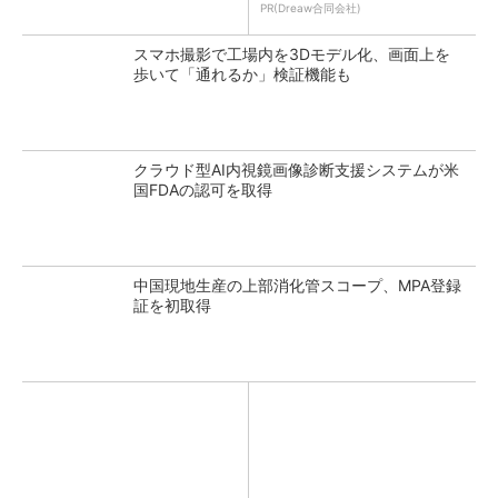
PR(Dreaw合同会社)
スマホ撮影で工場内を3Dモデル化、画面上を
歩いて「通れるか」検証機能も
クラウド型AI内視鏡画像診断支援システムが米
国FDAの認可を取得
中国現地生産の上部消化管スコープ、MPA登録
証を初取得