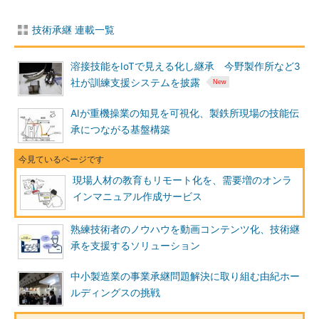
技術承継 連載一覧
溶接技能をIoTで見える化し継承 今野製作所など3
社が訓練支援システムを披露
AIが重機操業の知見を可視化、製鉄所現場の技能伝
承につながる基盤構築
現場人材の教育もリモート化を、需要増のオンラ
インマニュアル作成サービス
熟練技術者のノウハウを動画コンテンツ化、技術継
承を支援するソリューション
中小製造業の事業承継問題解決に取り組む由紀ホー
ルディングスの挑戦