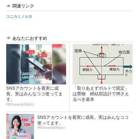
関連リンク
コニカミノルタ
あなたにおすすめ
SNSアカウントを着実に成
「取りあえずボルトで固定」
長。実はみんなココ使ってま
は禁物 締結部設計で押さえ
す。
るべき基本
PR(Dreaw合同会社)
SNSアカウントを着実に成長。実はみんなココ
使ってます。
PR(Dreaw合同会社)