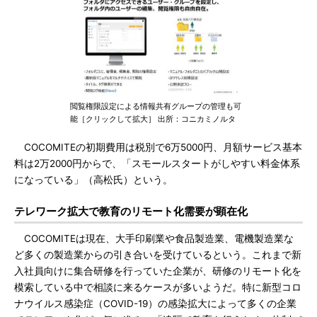
閲覧権限設定による情報共有グループの管理も可
能［クリックして拡大］ 出所：コニカミノルタ
COCOMITEの初期費用は税別で6万5000円、月額サービス基本
料は2万2000円からで、「スモールスタートがしやすい料金体系
になっている」（高松氏）という。
テレワーク拡大で教育のリモート化需要が顕在化
COCOMITEは現在、大手印刷業や食品製造業、電機製造業な
ど多くの製造業からの引き合いを受けているという。これまで新
入社員向けに集合研修を行っていた企業が、研修のリモート化を
模索している中で相談に来るケースが多いようだ。特に新型コロ
ナウイルス感染症（COVID-19）の感染拡大によって多くの企業