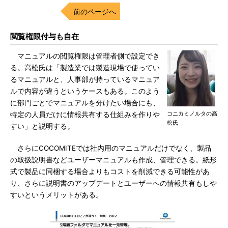
前のページへ
閲覧権限付与も自在
マニュアルの閲覧権限は管理者側で設定でき
る。高松氏は「製造業では製造現場で使ってい
るマニュアルと、人事部が持っているマニュア
ルで内容が違うというケースもある。このよう
に部門ごとでマニュアルを分けたい場合にも、
コニカミノルタの高
特定の人員だけに情報共有する仕組みを作りや
松氏
すい」と説明する。
さらにCOCOMITEでは社内用のマニュアルだけでなく、製品
の取扱説明書などユーザーマニュアルも作成、管理できる。紙形
式で製品に同梱する場合よりもコストを削減できる可能性があ
り、さらに説明書のアップデートとユーザーへの情報共有もしや
すいというメリットがある。