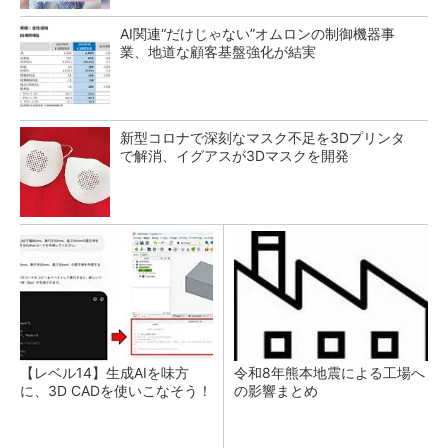
AI関連“だけじゃない”オムロンの制御機器事
業、地道な顧客基盤強化が結実
新型コロナで深刻なマスク不足を3Dプリンタ
で解消、イグアスが3Dマスクを開発
【レベル14】生成AIを味方
令和8年熊本地震による工場へ
に、3D CADを使いこなそう！
の影響まとめ