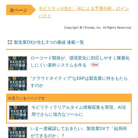
モビリティが生む「AIによる予測分析」のイン
パクト
Copyright © ITmedia, Inc. All Rights Reserved.
製造業DXが生む3つの価値 連載一覧
ローコード開発が、環境変化に対応しやすく陳腐化
しにくい基幹システムを作る
“クラウドネイティブ”なERPは製造業に何をもたら
すのか
モビリティでリアルタイム情報収集を実現、AI活
用でさらに強力なツールに
いま一度確認しておきたい、製造業DXで「結局何
ができるのか」？