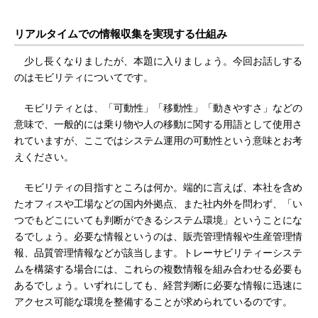
リアルタイムでの情報収集を実現する仕組み
少し長くなりましたが、本題に入りましょう。今回お話しする
のはモビリティについてです。
モビリティとは、「可動性」「移動性」「動きやすさ」などの
意味で、一般的には乗り物や人の移動に関する用語として使用さ
れていますが、ここではシステム運用の可動性という意味とお考
えください。
モビリティの目指すところは何か。端的に言えば、本社を含め
たオフィスや工場などの国内外拠点、また社内外を問わず、「い
つでもどこにいても判断ができるシステム環境」ということにな
るでしょう。必要な情報というのは、販売管理情報や生産管理情
報、品質管理情報などが該当します。トレーサビリティーシステ
ムを構築する場合には、これらの複数情報を組み合わせる必要も
あるでしょう。いずれにしても、経営判断に必要な情報に迅速に
アクセス可能な環境を整備することが求められているのです。