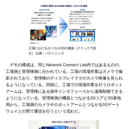
工場におけるローカル5Gの価値（クリックで拡
大） 出典：パナソニック
デモの構成は、同じNetwork Connect Lab内ではあるものの、
工場側と管理棟側に分かれている。工場の現場作業はカメラで撮
影されており、管理棟のディスプレイでそのカメラ映像を見られ
るようになっている。同様に、工場での現場作業を行うロボット
アームは、管理棟にある操作インタフェースから遠隔制御できる
ようになっている。管理棟側の機器とつながる5Gコアと5G基地
局から、工場側のカメラやロボットアームとつながる5Gゲート
ウェイとの間で通信を行うという流れだ。