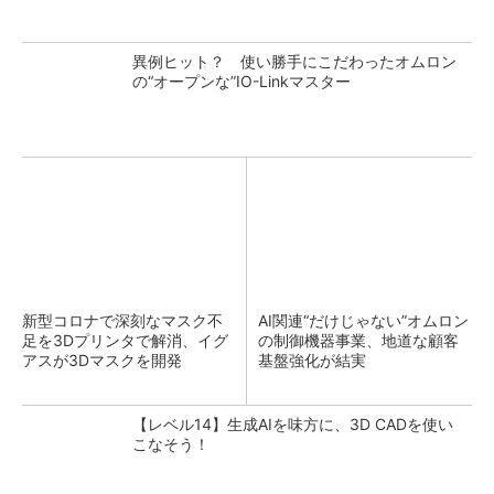
異例ヒット？ 使い勝手にこだわったオムロン
の“オープンな”IO-Linkマスター
新型コロナで深刻なマスク不
AI関連“だけじゃない”オムロン
足を3Dプリンタで解消、イグ
の制御機器事業、地道な顧客
アスが3Dマスクを開発
基盤強化が結実
【レベル14】生成AIを味方に、3D CADを使い
こなそう！