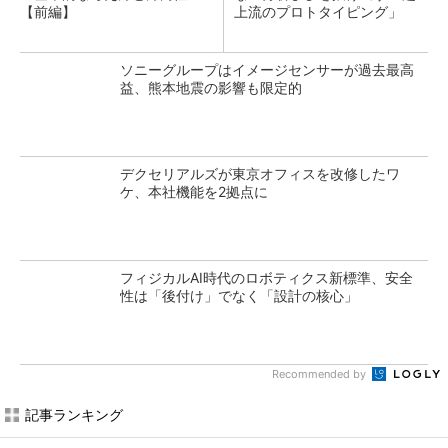
【前編】
上流のプロトタイピング」
ソニーグループはイメージセンサーが過去最高
益、熊本地震の影響も限定的
デクセリアルズが東京オフィスを改修したワ
ケ、本社機能を2拠点に
フィジカルAI時代のロボティクス新標準、安全
性は「後付け」でなく「設計の核心」
Recommended by
記事ランキング