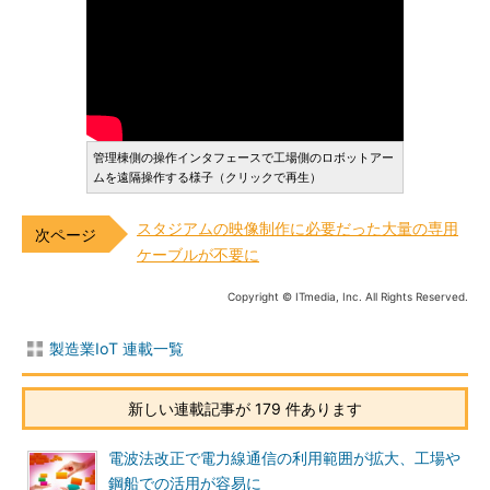
管理棟側の操作インタフェースで工場側のロボットアー
ムを遠隔操作する様子（クリックで再生）
スタジアムの映像制作に必要だった大量の専用
ケーブルが不要に
Copyright © ITmedia, Inc. All Rights Reserved.
製造業IoT 連載一覧
新しい連載記事が 179 件あります
電波法改正で電力線通信の利用範囲が拡大、工場や
鋼船での活用が容易に