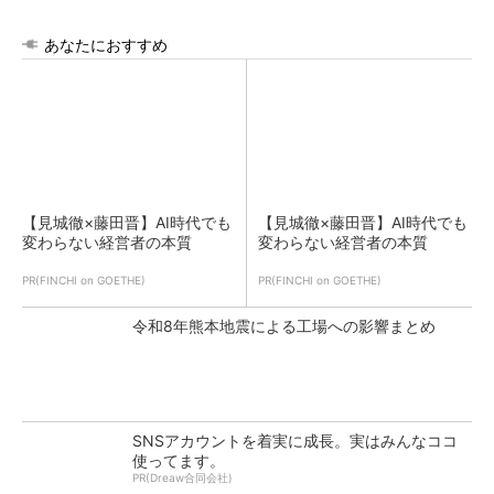
あなたにおすすめ
【見城徹×藤田晋】AI時代でも
【見城徹×藤田晋】AI時代でも
変わらない経営者の本質
変わらない経営者の本質
PR(FINCHI on GOETHE)
PR(FINCHI on GOETHE)
令和8年熊本地震による工場への影響まとめ
SNSアカウントを着実に成長。実はみんなココ
使ってます。
PR(Dreaw合同会社)