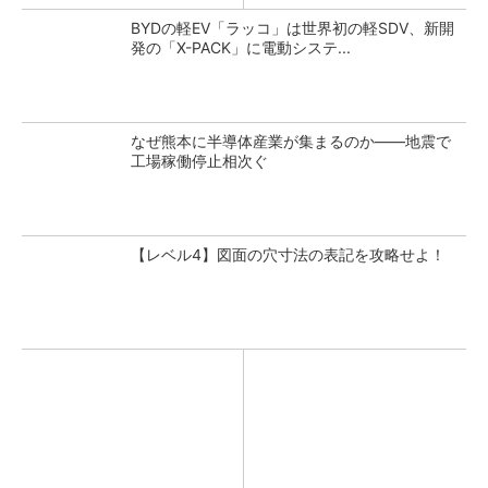
BYDの軽EV「ラッコ」は世界初の軽SDV、新開
発の「X-PACK」に電動システ...
なぜ熊本に半導体産業が集まるのか――地震で
工場稼働停止相次ぐ
【レベル4】図面の穴寸法の表記を攻略せよ！