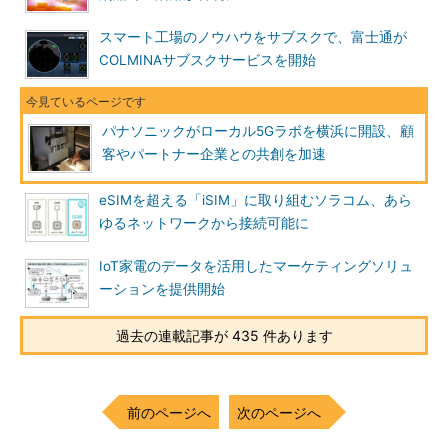
スマート工場のノウハウをサブスクで、富士通が
COLMINAサブスクサービスを開始
パナソニックがローカル5Gラボを横浜に開設、顧
客やパートナー企業との共創を加速
eSIMを超える「iSIM」に取り組むソラコム、あら
ゆるネットワークから接続可能に
IoT家電のデータを活用したマーケティングソリュ
ーションを提供開始
過去の連載記事が 435 件あります
前のページへ
次のページへ