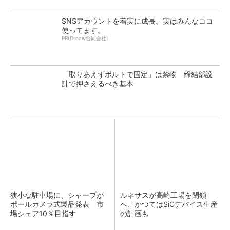
SNSアカウントを着実に成長。実はみんなココ
使ってます。
PR(Dreaw合同会社)
「取りあえずボルトで固定」は禁物 締結部設
計で押さえるべき基本
狭小な駐車場に、シャープが
ルネサスが高崎工場を閉鎖
ポールカメラ式製品発表 市
へ、かつてはSiCデバイス生産
場シェア10％目指す
の計画も