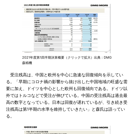
2021年度第1四半期決算概要（クリックで拡大）出典：DMG
森精機
受注残高は、中国と欧州を中心に急速な回復傾向を示してい
る。「早期にコロナ禍の影響から抜け出した中国地域の旺盛な需
要に加え、ドイツを中心とした欧州も回復傾向である。ドイツ以
外ではトルコなどで受注が伸びている。中国の受注残高は過去最
高の数字となっている。日本は回復が遅れているが、引き続き受
注残高は第1半期の水準を維持していきたい」と森氏は語ってい
る。