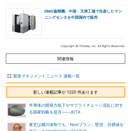
DMG森精機、中国・天津工場で生産したマシ
ニングセンタを中国国内で販売
Copyright © ITmedia, Inc. All Rights Reserved.
関連情報
製造マネジメントニュース 連載一覧
新しい連載記事が 1220 件あります
半導体の開発力低下やサプライチェーン混乱に対す
る国家戦略を提言――JEITA
東芝は綱川体制でも「Nextプラン」堅持、目標値を