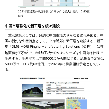
2021年度通期の業績予想（クリックで拡大）出典：DMG森
精機
中国市場強化で新工場を続々建設
重点施策としては、好調な中国市場のさらなる強化を図る。中
国の新たな生産拠点として、上海近郊に新工場を建設する。新工
場「DMG MORI Pinghu Manufacturing Solutions（仮称）」は敷
2
地面積が7万m
で、5軸加工機のDMUシリーズを中国向け仕様で
生産する。生産能力は年間1000台から開始する。総投資予定額は
5000万ユーロ（約63億円）で2023年に操業開始予定としてい
る。