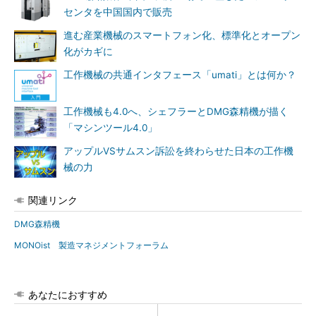
センタを中国国内で販売
進む産業機械のスマートフォン化、標準化とオープン
化がカギに
工作機械の共通インタフェース「umati」とは何か？
工作機械も4.0へ、シェフラーとDMG森精機が描く
「マシンツール4.0」
アップルVSサムスン訴訟を終わらせた日本の工作機
械の力
関連リンク
DMG森精機
MONOist 製造マネジメントフォーラム
あなたにおすすめ