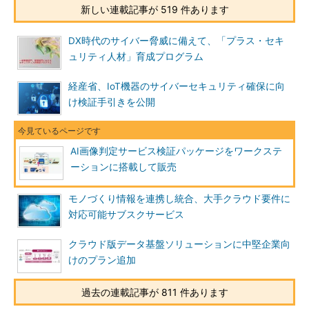
新しい連載記事が 519 件あります
DX時代のサイバー脅威に備えて、「プラス・セキ
ュリティ人材」育成プログラム
経産省、IoT機器のサイバーセキュリティ確保に向
け検証手引きを公開
AI画像判定サービス検証パッケージをワークステ
ーションに搭載して販売
モノづくり情報を連携し統合、大手クラウド要件に
対応可能サブスクサービス
クラウド版データ基盤ソリューションに中堅企業向
けのプラン追加
過去の連載記事が 811 件あります