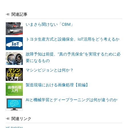
関連記事
いまさら聞けない「CBM」
トヨタ生産方式と設備保全、IoT活用をどう考えるか
故障予知は前提、“真の予兆保全”を実現するために必
要になるもの
マシンビジョンとは何か？
製造現場における画像処理【前編】
AIと機械学習とディープラーニングは何が違うのか
関連リンク