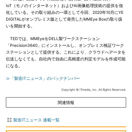
IoT（モノのインターネット）およびAI画像処理技術の提供を強
化している。その取り組みの一環として今回、2020年10月にYE
DIGITALがオンプレミス版として発売したMMEye Boxの取り扱
いを開始する。
TEDでは、MMEyeをDELL製ワークステーション
「Precision3640」にインストールし、オンプレミス検証ワーク
ステーションとして提供する。これにより、クラウドへデータを
伝送しなくても、自社内で自由に高精度の判定モデルを作成可能
になる。
≫「製造ITニュース」のバックナンバー
Copyright © ITmedia, Inc. All Rights Reserved.
関連情報
製造ITニュース 連載一覧