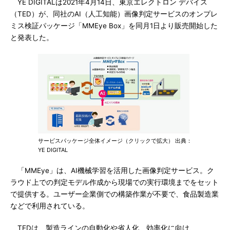
YE DIGITALは2021年4月14日、東京エレクトロン デバイス
（TED）が、同社のAI（人工知能）画像判定サービスのオンプレ
ミス検証パッケージ「MMEye Box」を同月1日より販売開始した
と発表した。
サービスパッケージ全体イメージ（クリックで拡大） 出典：
YE DIGITAL
「MMEye」は、AI機械学習を活用した画像判定サービス。ク
ラウド上での判定モデル作成から現場での実行環境までをセット
で提供する。ユーザー企業側での構築作業が不要で、食品製造業
などで利用されている。
TEDは、製造ラインの自動化や省人化、効率化に向け、