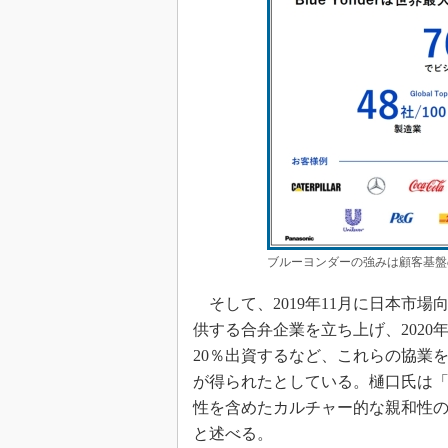
ブルーヨンダーの強みは顧客基盤
そして、2019年11月に日本市場
供する合弁企業を立ち上げ、202
20％出資するなど、これらの協業
が得られたとしている。樋口氏は「
性を含めたカルチャー的な親和性
と述べる。