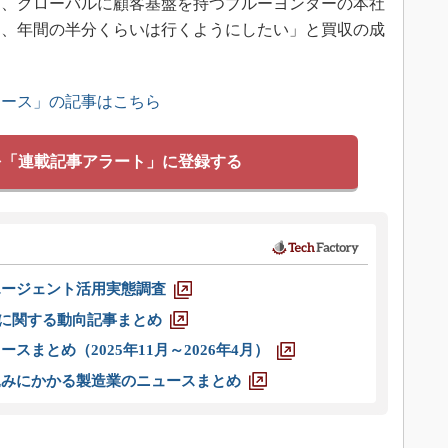
て、グローバルに顧客基盤を持つブルーヨンダーの本社
て、年間の半分くらいは行くようにしたい」と買収の成
。
ュース」の記事はこちら
を「連載記事アラート」に登録する
エージェント活用実態調査
O」に関する動向記事まとめ
スまとめ（2025年11月～2026年4月）
込みにかかる製造業のニュースまとめ