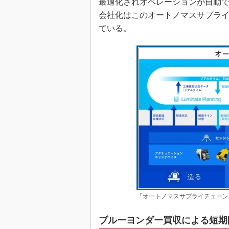
最適化されオペレーションが自動で
会社化はこのオートノマスサプラ
ている。
「オートノマスサプライチェーン
ブルーヨンダー買収による短期