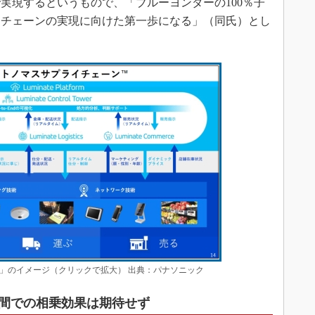
実現するというもので、「ブルーヨンダーの100％子
イチェーンの実現に向けた第一歩になる」（同氏）とし
」のイメージ（クリックで拡大） 出典：パナソニック
間での相乗効果は期待せず