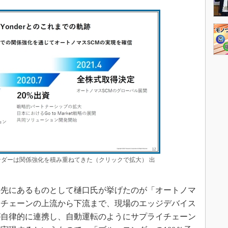
ンダーは関係強化を積み重ねてきた（クリックで拡大） 出
の先にあるものとして樋口氏が挙げたのが「オートノマ
イチェーンの上流から下流まで、現場のエッジデバイス
が自律的に連携し、自動運転のようにサプライチェーン