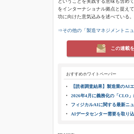
ということを実践する意味も含め
をインターナショナル拠点と捉え
功に向けた意気込みを述べている
⇒その他の「製造マネジメントニ
この連載
おすすめホワイトペーパー
【読者調査結果】製造業のAI
2026年4月に義務化の「CL
フィジカルAIに関する最新ニュー
AIデータセンター需要を取り