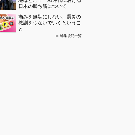
地はどこ？ AI時代における
日本の勝ち筋について
痛みを無駄にしない、震災の
教訓をつないでいくというこ
と
≫
編集後記一覧