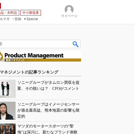
薬品・衣料品
中小製造業
マイページ
ルマガ
告知
Special
マネジメントの記事ランキング
ソニーグループがタムロン買収を提
案、その狙いは？ CFOがコメント
ソニーグループはイメージセンサー
が過去最高益、熊本地震の影響も限
定的
マツダのモータースポーツの“聖
地”は深川に、新たなブランド体験