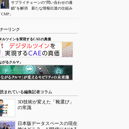
サプライチェーンの“問い合わせの連
鎖”を解消 新たな情報伝達の仕組み
「CMP」
ナーリンク
タルツインを実現するCAEの真価
ながるクルマ」
読まれている編集記者コラム
3D技術が変えた「靴選び」
の常識
日本版データスペースの現在