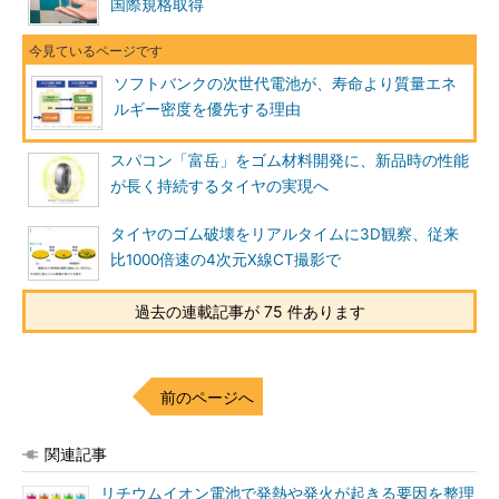
国際規格取得
ソフトバンクの次世代電池が、寿命より質量エネ
ルギー密度を優先する理由
スパコン「富岳」をゴム材料開発に、新品時の性能
が長く持続するタイヤの実現へ
タイヤのゴム破壊をリアルタイムに3D観察、従来
比1000倍速の4次元X線CT撮影で
過去の連載記事が 75 件あります
前のページへ
関連記事
リチウムイオン電池で発熱や発火が起きる要因を整理