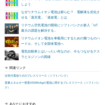
しよう
なぜリチウムイオン電池は膨らむ？ 電解液を劣化さ
せる「過充電」「過放電」とは
リチウム空気電池の開発にソフトバンクが参入「IoT
最大の課題を解決する」
リチウムイオン電池を車載用にするための幾つものハ
ードル、そして全固体電池へ
電気自動車とはいったい何なのか、今もつながるテス
ラとエジソンの因縁
関連リンク
次世代電池ラボのプレスリリース（ソフトバンク）
質量エネルギー密度450Wh/kgの電池に関するプレスリリース（ソフトバン
ク）
あなたにおすすめ