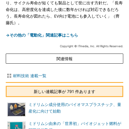
り、サイクル寿命が短くても製品として世に出す方針だ。「長寿
命化は、高密度化を達成した後に数年かければ対応できるだろ
う。長寿命化が図れたら、EV向け電池にも参入していく」（齊
藤氏）。
→その他の「電動化」関連記事はこちら
Copyright © ITmedia, Inc. All Rights Reserved.
関連情報
材料技術 連載一覧
新しい連載記事が 791 件あります
ミドリムシ成分使用のバイオマスプラスチック、量
産化に向けて始動
ミドリムシ由来の「世界初」バイオジェット燃料が