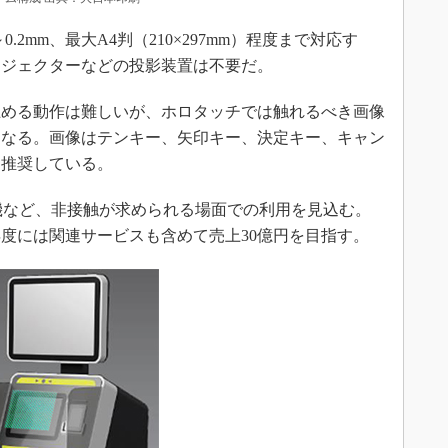
2mm、最大A4判（210×297mm）程度まで対応す
ロジェクターなどの投影装置は不要だ。
める動作は難しいが、ホロタッチでは触れるべき画像
となる。画像はテンキー、矢印キー、決定キー、キャン
を推奨している。
機など、非接触が求められる場面での利用を見込む。
22年度には関連サービスも含めて売上30億円を目指す。