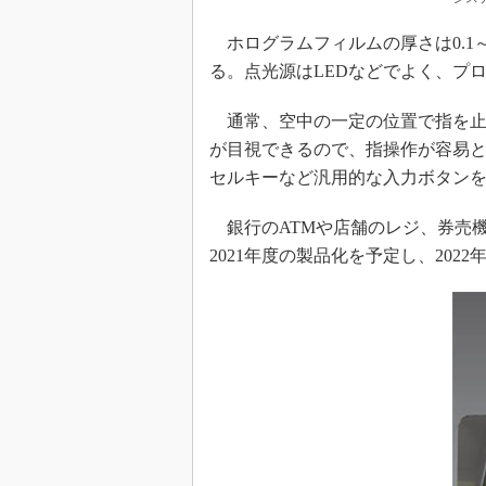
ホログラムフィルムの厚さは0.1～0.
る。点光源はLEDなどでよく、プ
通常、空中の一定の位置で指を止
が目視できるので、指操作が容易
セルキーなど汎用的な入力ボタン
銀行のATMや店舗のレジ、券売
2021年度の製品化を予定し、20