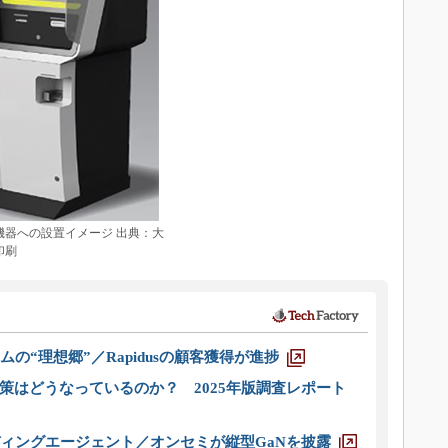
機器への設置イメージ 出典：大
印刷
ムの“理想郷”／Rapidusの顧客獲得が進捗
策はどうなっているのか？ 2025年版調査レポート
ディングエージェント／オンセミが縦型GaNを披露