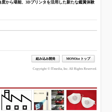
角度から堪能、3Dプリンタを活用した新たな鑑賞体験
組み込み開発
MONOist トップ
Copyright © ITmedia, Inc. All Rights Reserved.