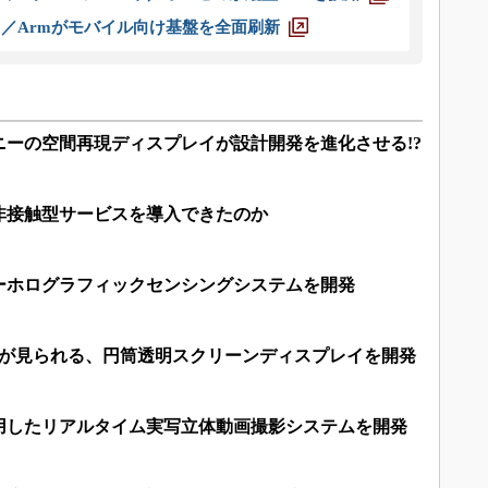
ス／Armがモバイル向け基盤を全面刷新
ニーの空間再現ディスプレイが設計開発を進化させる!?
非接触型サービスを導入できたのか
ーホログラフィックセンシングシステムを開発
像が見られる、円筒透明スクリーンディスプレイを開発
用したリアルタイム実写立体動画撮影システムを開発