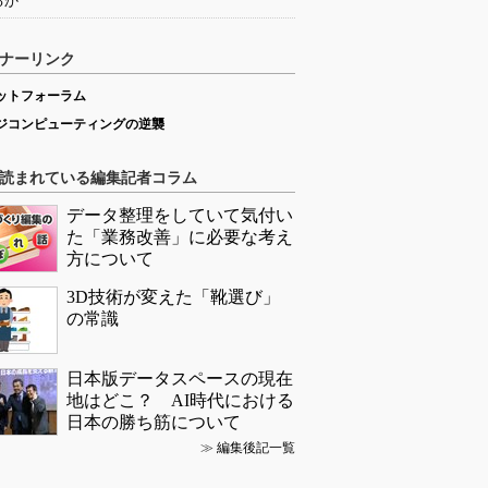
るか
ナーリンク
ットフォーラム
ジコンピューティングの逆襲
読まれている編集記者コラム
データ整理をしていて気付い
た「業務改善」に必要な考え
方について
3D技術が変えた「靴選び」
の常識
日本版データスペースの現在
地はどこ？ AI時代における
日本の勝ち筋について
≫
編集後記一覧