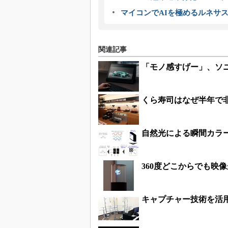
マイコンでAIを極めるルネサ
関連記事
「モノ感すげー」、ソ
くら寿司はなぜ半年で
自然光による瞬間カラ
360度どこからでも映
キャプチャー技術を活