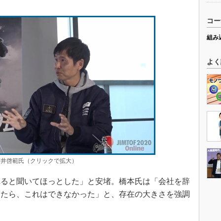
コー
組み
よく
石井啓範氏（クリックで拡大）
ると聞いてほっとした」と安堵。橋本氏は「会社を辞
ったら、これはできなかった」と、存在の大きさを強調