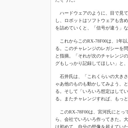
ハードウェアのように、目で見て
し、ロボットはソフトウェアも含
を詰めていくと、「信号が違う」
これからこのRX-78F00は、1年以上
る。このチャレンジのレガシーを
と指摘。「それが次のチャレンジ
グもしっかり記録してほしい」と
石井氏は、「これくらいの大きさ
ゃあ他のものも動かしてみよう、
る。そして「いろいろ想定はして
る。またチャレンジすれば、もっ
このRX-78F00は、宮河氏にと
ら、会社でいろいろ作ってきた。
は初めて、自分の想像を超えてい