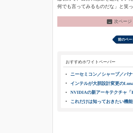
何でも言ってみるものだな」と笑
次ページ
→
前のペー
おすすめホワイトペーパー
ニーセミコン／シャープ／パナ
インテルが大胆設計変更のLuna
NVIDIAの新アーキテクチャ「Bl
これだけは知っておきたい機能