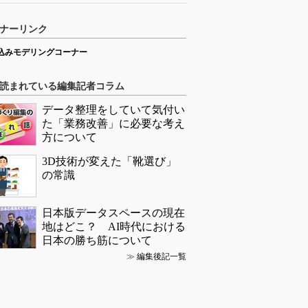
ナーリンク
込みモデリングコーナー
読まれている編集記者コラム
データ整理をしていて気付い
た「業務改善」に必要な考え
方について
3D技術が変えた「靴選び」
の常識
日本版データスペースの現在
地はどこ？ AI時代における
日本の勝ち筋について
≫
編集後記一覧