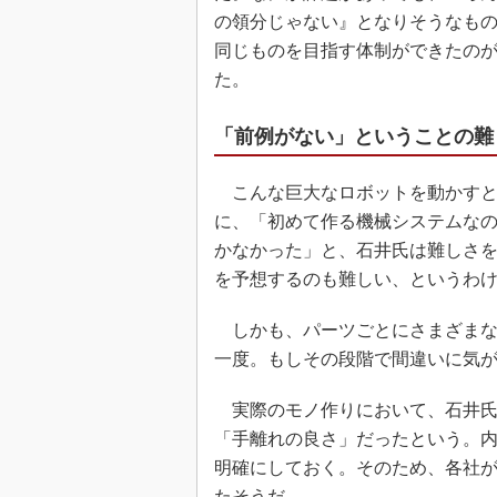
の領分じゃない』となりそうなも
同じものを目指す体制ができたの
た。
「前例がない」ということの難
こんな巨大なロボットを動かすと
に、「初めて作る機械システムな
かなかった」と、石井氏は難しさ
を予想するのも難しい、というわ
しかも、パーツごとにさまざまな
一度。もしその段階で間違いに気
実際のモノ作りにおいて、石井氏
「手離れの良さ」だったという。
明確にしておく。そのため、各社
たそうだ。