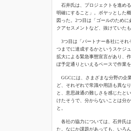
石井氏は、プロジェクトを進める
明確にすること」。ボヤッとした
図った。2つ目は「ゴールのために
クアセスメントなど、抜けていた
3つ目は「パートナー各社にそれ
つまでに達成するかというスケジ
拡大による緊急事態宣言があり、
ぼ予定通りといえるペースで作業
GGCには、さまざまな分野の企
ど、それぞれで常識や用語も異な
と、意思疎通の難しさを感じたと
けたそうで、分からないことは分
と。
各社の協力については、石井氏は
た。なにか課題があっても、いろ