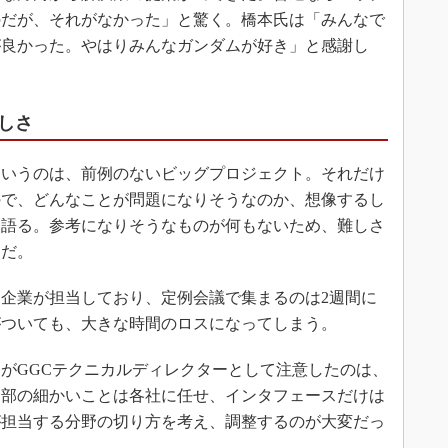
のだが、それがなかった」と驚く。橋本氏は「みんなで
が良かった。やはりみんなガンダムが好き」と感謝し
しさ
いうのは、前例のないビッグプロジェクト。それだけ
ので、どんなことが問題になりそうなのか、想像するし
を語る。参考になりそうなものが何もないため、難しさ
けだ。
企業が担当しており、定例会議で集まるのは2週間に
がついても、大きな時間のロスになってしまう。
がGGCテクニカルディレクターとして注意したのは、
内部の細かいことは各社に任せ、インタフェースだけは
が担当する分野の切り方を考え、調整するのが大変だっ